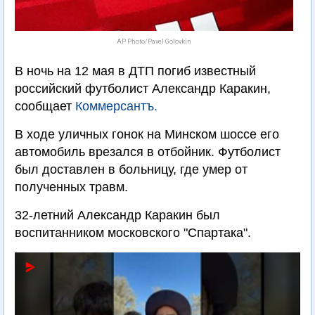
AP Photo/Pavel Golovkin
В ночь на 12 мая в ДТП погиб известный
российский футболист Александр Каракин,
сообщает
Коммерсантъ.
В ходе уличных гонок на Минском шоссе его
автомобиль врезался в отбойник. Футболист
был доставлен в больницу, где умер от
полученных травм.
32-летний Александр Каракин был
воспитанником московского "Спартака".