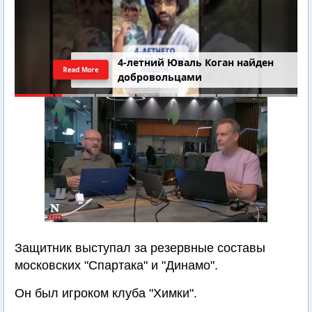
4-летний Юваль Коган найден
Read More
добровольцами
Защитник выступал за резервные составы
московских "Спартака" и "Динамо".
Он был игроком клуба "Химки".