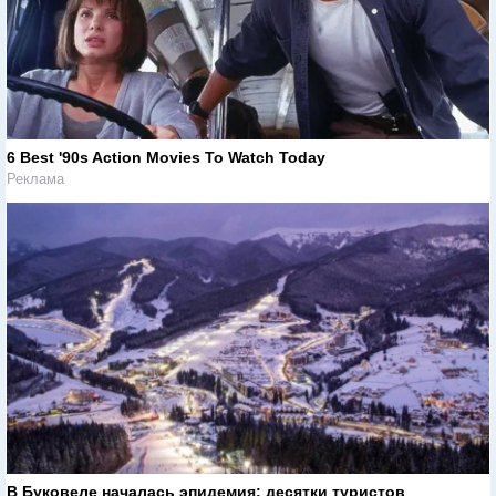
6 Best '90s Action Movies To Watch Today
Реклама
В Буковеле началась эпидемия: десятки туристов