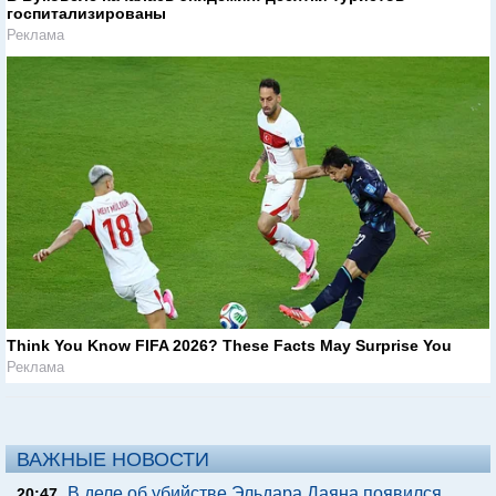
госпитализированы
Реклама
Think You Know FIFA 2026? These Facts May Surprise You
Реклама
ВАЖНЫЕ НОВОСТИ
В деле об убийстве Эльдара Даяна появился
20:47