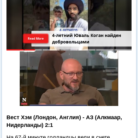
4-летний Юваль Коган найден
Read More
добровольцами
Вест Хэм (Лондон, Англия) - АЗ (Алкмаар,
Нидерланды) 2:1
На 67-й минуте голландцы вели в счете.