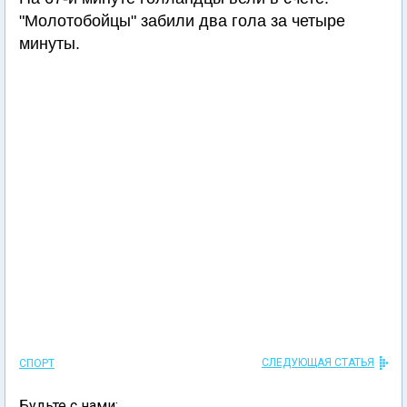
"Молотобойцы" забили два гола за четыре
минуты.
СЛЕДУЮЩАЯ СТАТЬЯ
СПОРТ
Будьте с нами: