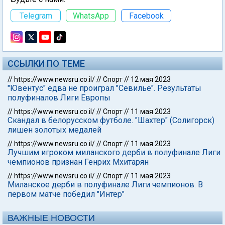
Telegram
WhatsApp
Facebook
ССЫЛКИ ПО ТЕМЕ
//
https://www.newsru.co.il/
//
Спорт
//
12 мая 2023
"Ювентус" едва не проиграл "Севилье". Результаты
полуфиналов Лиги Европы
//
https://www.newsru.co.il/
//
Спорт
//
11 мая 2023
Скандал в белорусском футболе. "Шахтер" (Солигорск)
лишен золотых медалей
//
https://www.newsru.co.il/
//
Спорт
//
11 мая 2023
Лучшим игроком миланского дерби в полуфинале Лиги
чемпионов признан Генрих Мхитарян
//
https://www.newsru.co.il/
//
Спорт
//
11 мая 2023
Миланское дерби в полуфинале Лиги чемпионов. В
первом матче победил "Интер"
ВАЖНЫЕ НОВОСТИ