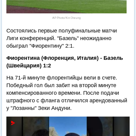
AP Photo/Kin Cheung
Состоялись первые полуфинальные матчи
Лиги конференций. "Базель" неожиданно
обыграл "Фиорентину" 2:1.
Фиорентина (Флоренция, Италия) - Базель
(Швейцария) 1:2
На 71-й минуте флорентийцы вели в счете.
Победный гол был забит на второй минуте
компенсированного времени. После подачи
штрафного с фланга отличился арендованный
у "Лозанны" Зеки Андуни.