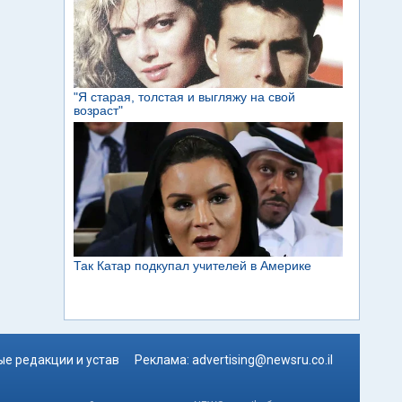
е редакции и устав
Реклама:
advertising@newsru.co.il