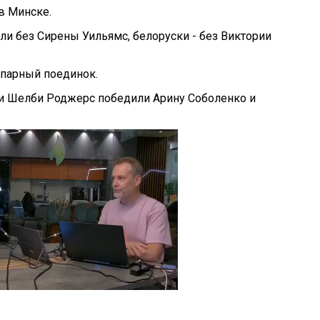
в Минске.
ли без Сирены Уильямс, белоруски - без Виктории
парный поединок.
и Шелби Роджерс победили Арину Соболенко и