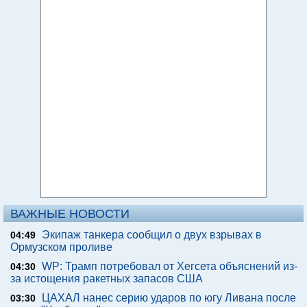
ВАЖНЫЕ НОВОСТИ
Экипаж танкера сообщил о двух взрывах в
04:49
Ормузском проливе
WP: Трамп потребовал от Хегсета объяснений из-
04:30
за истощения ракетных запасов США
ЦАХАЛ нанес серию ударов по югу Ливана после
03:30