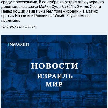
среду с россиянами. В сентябре на острие атак уверенно
действовала связка Майкл Оуэн &#8211; Эмиль Хески.
Нападающий Уэйн Руни был травмирован и в матчах
против Израиля и России на "Уэмбли" участия не
принимал.
12.10.2007 08:17
// Спорт