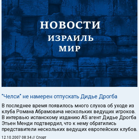
"Челси" не намерен отпускать Дидье Дрогба
В последнее время появилось много слухов об уходе из
клуба Романа Абрамовича нескольких ведущих игроков.
В интервью испанскому изданию AS агент Дидье Дрогба
Этьен Менди подтвердил, что к нему обратились
представители нескольких ведущих европейских клубов.
12.10.2007 08:34
// Спорт