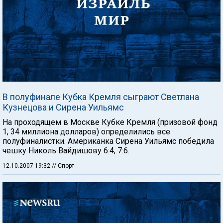
В полуфинале Кубка Кремля сыграют Светлана
Кузнецова и Сирена Уильямс
На проходящем в Москве Кубке Кремля (призовой фонд
1, 34 миллиона долларов) определились все
полуфиналистки. Американка Сирена Уильямс победила
чешку Николь Вайдишову 6:4, 7:6.
12.10.2007 19:32
// Спорт