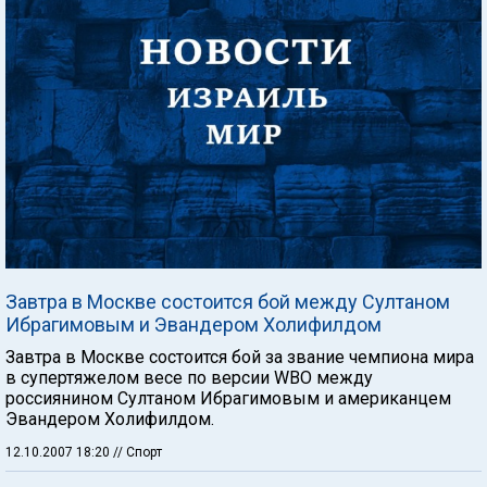
Завтра в Москве состоится бой между Султаном
Ибрагимовым и Эвандером Холифилдом
Завтра в Москве состоится бой за звание чемпиона мира
в супертяжелом весе по версии WBO между
россиянином Султаном Ибрагимовым и американцем
Эвандером Холифилдом.
12.10.2007 18:20
// Спорт