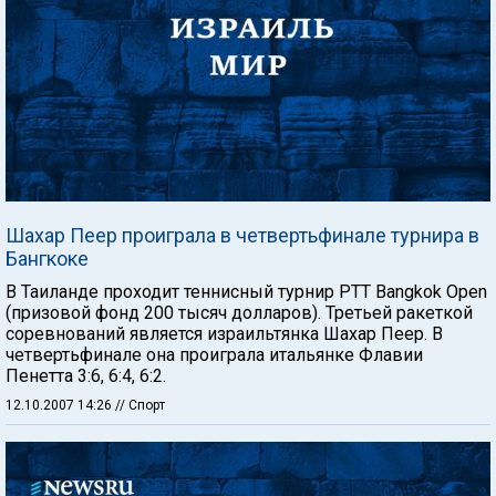
Шахар Пеер проиграла в четвертьфинале турнира в
Бангкоке
В Таиланде проходит теннисный турнир PTT Bangkok Open
(призовой фонд 200 тысяч долларов). Третьей ракеткой
соревнований является израильтянка Шахар Пеер. В
четвертьфинале она проиграла итальянке Флавии
Пенетта 3:6, 6:4, 6:2.
12.10.2007 14:26
// Спорт