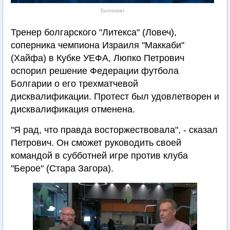
Eurosoccer
Тренер болгарского "Литекса" (Ловеч),
соперника чемпиона Израиля "Маккаби"
(Хайфа) в Кубке УЕФА, Люпко Петрович
оспорил решение Федерации футбола
Болгарии о его трехматчевой
дисквалификации. Протест был удовлетворен и
дисквалификация отменена.
"Я рад, что правда восторжествовала", - сказал
Петрович. Он сможет руководить своей
командой в субботней игре против клуба
"Берое" (Стара Загора).