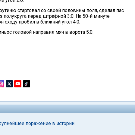
 угол 2:0.
Коутиню стартовал со своей половины поля, сделал пас
з полукруга перед штрафной 3:0. На 50-й минуте
 сходу пробил в ближний угол 4:0.
ньос головой направил мяч в ворота 5:0.
рупнейшее поражение в истории