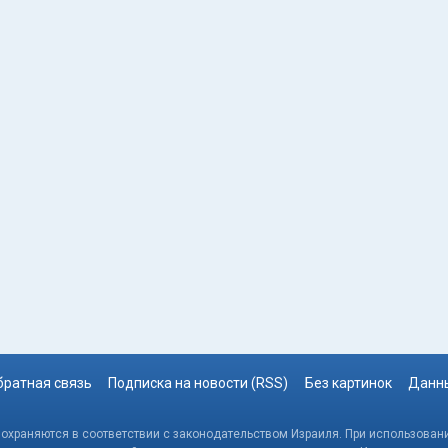
братная связь
Подписка на новости (RSS)
Без картинок
Данны
, охраняются в соответствии с законодательством Израиля. При использовани