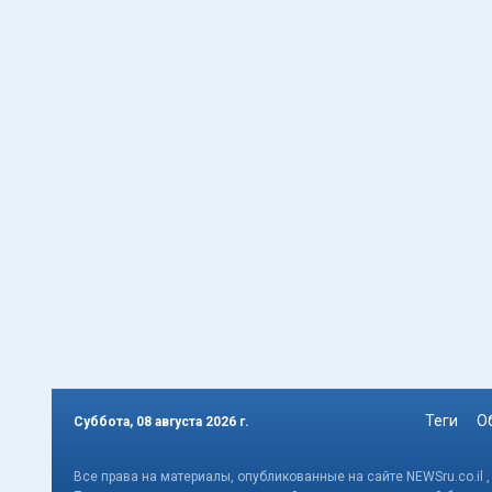
Теги
О
Суббота, 08 августа 2026 г.
Все права на материалы, опубликованные на сайте NEWSru.co.il 