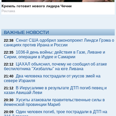
Кремль готовит нового лидера Чечни
Реклама
ВАЖНЫЕ НОВОСТИ
Сенат США одобрил законопроект Линдси Грэма о
22:38
санкциях против Ирана и России
1036-й день войны: действия в Газе, Ливане и
22:35
Сирии, операции в Иудее и Самарии
ЦАХАЛ объяснил, почему не сообщил об атаке
22:12
беспилотника "Хизбаллы" на юге Ливана
Два человека пострадали от укусов змей на
21:40
севере Израиля
В Иерусалиме в результате ДТП погиб певец и
21:12
хазан Авишай Леви
Хуситы атаковали правительственные силы в
20:30
йеменской провинции Мариб
Один человек погиб, трое пострадали в ДТП на
20:09