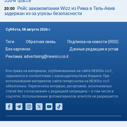
316-й трассе
Рейс авиакомпании Wizz из Рима в Тель-Авив
20:00
задержан из-за угрозы безопасности
Суббота, 08 августа 2026 г.
Теги
Обратная связь
Подписка на новости (RSS)
Без картинок
Данные редакции и устав
Реклама:
advertising@newsru.co.il
Все права на материалы, опубликованные на сайте NEWSru.co.il ,
охраняются в соответствии с законодательством Израиля. При
использовании материалов сайта гиперссылка на NEWSru.co.il
обязательна. Перепечатка интервью, репортажей, эксклюзивных
статей без согласования с редакцией запрещена – в том числе в
соцсетях. Использование фотоматериалов агентств не разрешается.
© NEWSru.co.il: новости Израиля 2005-2026