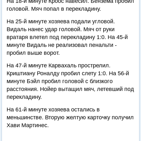
На 18-й минуте Кроос навесил. Бензема пробил
головой. Мяч попал в перекладину.
На 25-й минуте хозяева подали угловой.
Видаль нанес удар головой. Мяч от руки
вратаря влетел под перекладину 1:0. На 45-й
минуте Видаль не реализовал пенальти -
пробил выше ворот.
На 47-й минуте Карвахаль прострелил.
Криштиану Роналду пробил слету 1:0. На 56-й
минуте Бэйл пробил головой с близкого
расстояния. Нойер вытащил мяч, летевший под
перекладину.
На 61-й минуте хозяева остались в
меньшинстве. Вторую желтую карточку получил
Хави Мартинес.