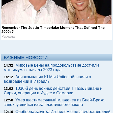
Remember The Justin Timberlake Moment That Defined The
2000s?
Реклама
ВАЖНЫЕ НОВОСТИ
Мировые цены на продовольствие достигли
14:32
максимума с начала 2023 года
Авиакомпании KLM и United объявили о
14:12
возвращении в Израиль
1036-й день войны: действия в Газе, Ливане и
13:02
Сирии, операции в Иудее и Самарии
Умер шестимесячный младенец из Бней-Брака,
12:58
задохнувшийся из-за пластикового пакета
Одобрена закупка Израилем еще двух эскадрилий
12:10