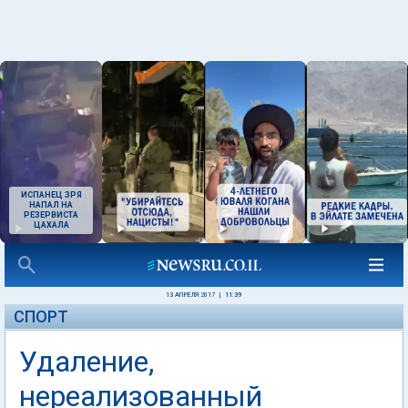
ИСПАНЕЦ ЗРЯ
НАПАЛ НА
РЕЗЕРВИСТА
ЦАХАЛА
13 АПРЕЛЯ 2017
|
11:39
СПОРТ
Удаление,
нереализованный