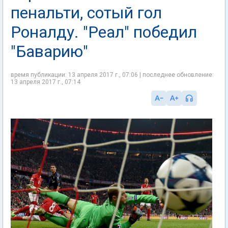
пенальти, сотый гол
Роналду. "Реал" победил
"Баварию"
время публикации: 13 апреля 2017 г., 07:06 | последнее обновление:
13 апреля 2017 г., 07:14