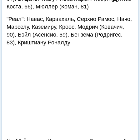
Коста, 66), Мюллер (Коман, 81)
"Реал": Навас, Карвахаль, Серхио Рамос, Начо,
Марселу, Каземиру, Кроос, Модрич (Ковачич,
90), Бэйл (Асенсио, 59), Бензема (Родригес,
83), Криштиану Роналду