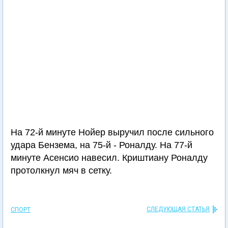
На 72-й минуте Нойер выручил после сильного
удара Бензема, на 75-й - Роналду. На 77-й
минуте Асенсио навесил. Криштиану Роналду
протолкнул мяч в сетку.
СЛЕДУЮЩАЯ СТАТЬЯ
СПОРТ