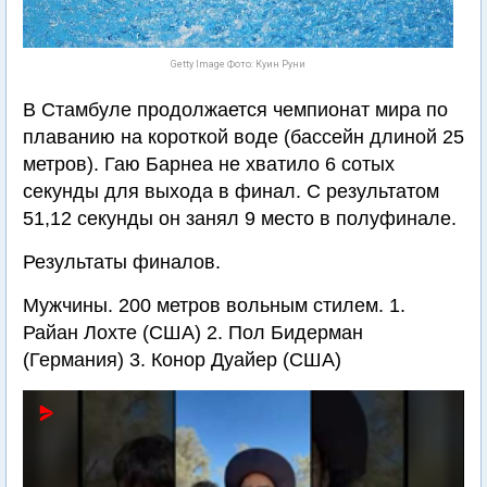
Getty Image Фото: Куин Руни
В Стамбуле продолжается чемпионат мира по
плаванию на короткой воде (бассейн длиной 25
метров). Гаю Барнеа не хватило 6 сотых
секунды для выхода в финал. С результатом
51,12 секунды он занял 9 место в полуфинале.
Результаты финалов.
Мужчины. 200 метров вольным стилем. 1.
Райан Лохте (США) 2. Пол Бидерман
(Германия) 3. Конор Дуайер (США)