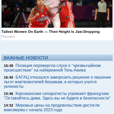
Tallest Women On Earth — Their Height Is Jaw-Dropping
Реклама
ВАЖНЫЕ НОВОСТИ
Полиция опровергла слухи о "чрезвычайном
16:48
происшествии" на набережной Тель-Авива
БАГАЦ отказался заморозить решение о лишении
16:40
льгот жертвователей йешивам, в которых учатся
уклонисты
Корсиканские сепаратисты угрожают французам:
15:46
"Оставайтесь дома. Здесь вы не будете в безопасности"
Мировые цены на продовольствие достигли
14:32
максимума с начала 2023 года