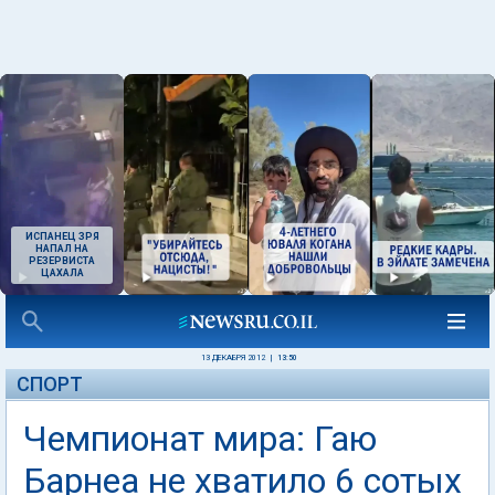
ИСПАНЕЦ ЗРЯ
НАПАЛ НА
РЕЗЕРВИСТА
ЦАХАЛА
13 ДЕКАБРЯ 2012
|
13:50
СПОРТ
Чемпионат мира: Гаю
Барнеа не хватило 6 сотых