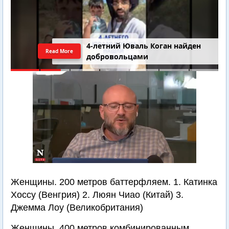
4-летний Юваль Коган найден
Read More
добровольцами
Женщины. 200 метров баттерфляем. 1. Катинка
Хоссу (Венгрия) 2. Люян Чиао (Китай) 3.
Джемма Лоу (Великобритания)
Женщины. 400 метров комбинированным