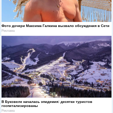
Фото дочери Максима Галкина вызвало обсуждения в Сети
Реклама
В Буковеле началась эпидемия: десятки туристов
госпитализированы
Реклама