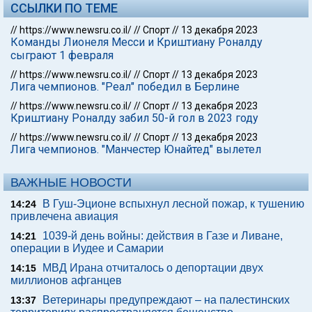
ССЫЛКИ ПО ТЕМЕ
//
https://www.newsru.co.il/
//
Спорт
//
13 декабря 2023
Команды Лионеля Месси и Криштиану Роналду
сыграют 1 февраля
//
https://www.newsru.co.il/
//
Спорт
//
13 декабря 2023
Лига чемпионов. "Реал" победил в Берлине
//
https://www.newsru.co.il/
//
Спорт
//
13 декабря 2023
Криштиану Роналду забил 50-й гол в 2023 году
//
https://www.newsru.co.il/
//
Спорт
//
13 декабря 2023
Лига чемпионов. "Манчестер Юнайтед" вылетел
ВАЖНЫЕ НОВОСТИ
В Гуш-Эционе вспыхнул лесной пожар, к тушению
14:24
привлечена авиация
1039-й день войны: действия в Газе и Ливане,
14:21
операции в Иудее и Самарии
МВД Ирана отчиталось о депортации двух
14:15
миллионов афганцев
Ветеринары предупреждают – на палестинских
13:37