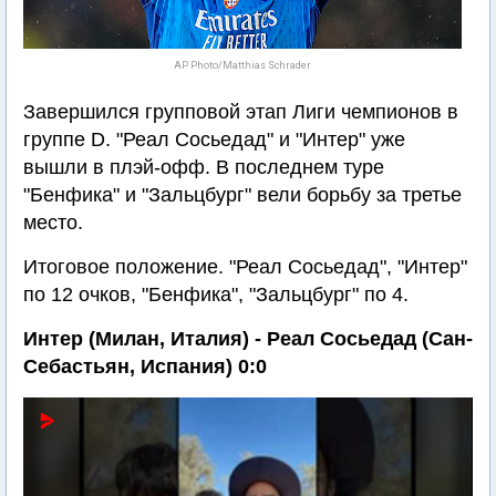
AP Photo/Matthias Schrader
Завершился групповой этап Лиги чемпионов в
группе D. "Реал Сосьедад" и "Интер" уже
вышли в плэй-офф. В последнем туре
"Бенфика" и "Зальцбург" вели борьбу за третье
место.
Итоговое положение. "Реал Сосьедад", "Интер"
по 12 очков, "Бенфика", "Зальцбург" по 4.
Интер (Милан, Италия) - Реал Сосьедад (Сан-
Себастьян, Испания) 0:0