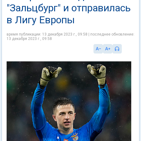
"Зальцбург" и отправилась
в Лигу Европы
время публикации: 13 декабря 2023 г., 09:58 | последнее обновление:
13 декабря 2023 г., 09:58