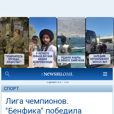
13 ДЕКАБРЯ 2023
|
11:43
СПОРТ
Лига чемпионов.
"Бенфика" победила