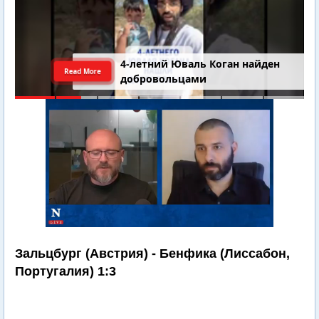
4-летний Юваль Коган найден
Read More
добровольцами
Зальцбург (Австрия) - Бенфика (Лиссабон,
Португалия) 1:3