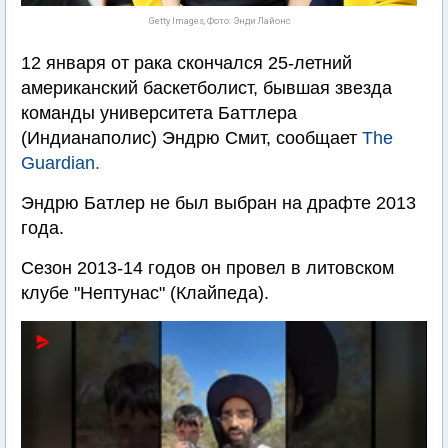
Getty Images, Фото: Энди Лайонс
12 января от рака скончался 25-летний
американский баскетболист, бывшая звезда
команды университета Баттлера
(Индианаполис) Эндрю Смит, сообщает
The
Guardian.
Эндрю Батлер не был выбран на драфте 2013
года.
Сезон 2013-14 годов он провел в литовском
клубе "Нептунас" (Клайпеда).