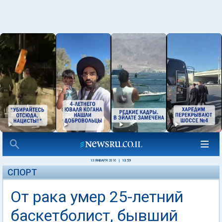
13 ЯНВАРЯ 2016
|
13:59
СПОРТ
От рака умер 25-летний
баскетболист, бывший