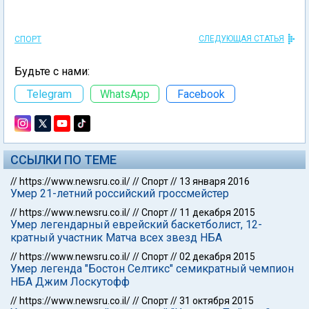
СЛЕДУЮЩАЯ СТАТЬЯ
СПОРТ
Будьте с нами:
Telegram
WhatsApp
Facebook
ССЫЛКИ ПО ТЕМЕ
//
https://www.newsru.co.il/
//
Спорт
//
13 января 2016
Умер 21-летний российский гроссмейстер
//
https://www.newsru.co.il/
//
Спорт
//
11 декабря 2015
Умер легендарный еврейский баскетболист, 12-
кратный участник Матча всех звезд НБА
//
https://www.newsru.co.il/
//
Спорт
//
02 декабря 2015
Умер легенда "Бостон Селтикс" семикратный чемпион
НБА Джим Лоскутофф
//
https://www.newsru.co.il/
//
Спорт
//
31 октября 2015