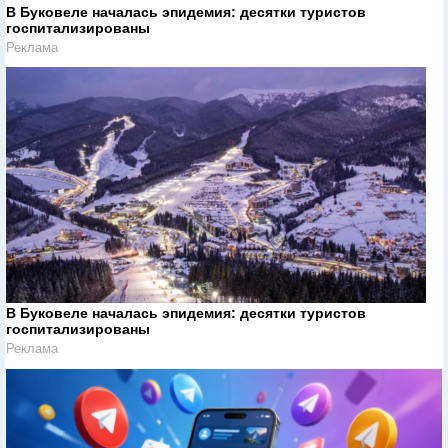
В Буковеле началась эпидемия: десятки туристов
госпитализированы
Реклама
В Буковеле началась эпидемия: десятки туристов
госпитализированы
Реклама