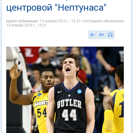
центровой "Нептунаса"
время публикации: 13 января 2016 г., 10:31 | последнее обновление:
13 января 2016 г., 10:31