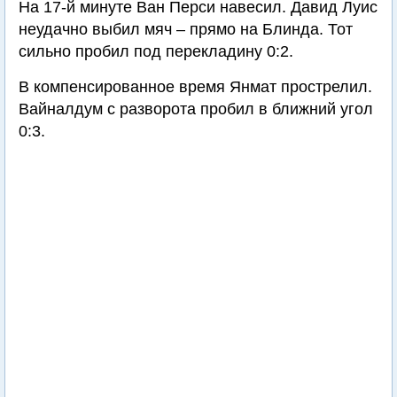
На 17-й минуте Ван Перси навесил. Давид Луис
неудачно выбил мяч – прямо на Блинда. Тот
сильно пробил под перекладину 0:2.
В компенсированное время Янмат прострелил.
Вайналдум с разворота пробил в ближний угол
0:3.