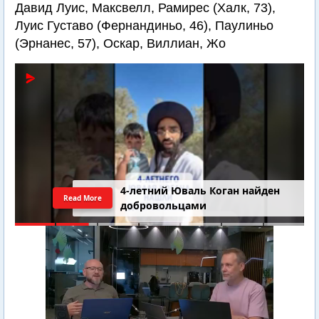
Давид Луис, Максвелл, Рамирес (Халк, 73),
Луис Густаво (Фернандиньо, 46), Паулиньо
(Эрнанес, 57), Оскар, Виллиан, Жо
4-летний Юваль Коган найден
Read More
добровольцами