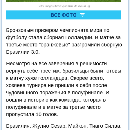
Getty Images, Фото: Джейми Макдональд
ВСЕ ФОТО
Бронзовым призером чемпионата мира по
футболу стала сборная Голландии. В матче за
третье место "оранжевые" разгромили сборную
Бразилии 3:0.
Несмотря на все заверения в решимости
вернуть себе престиж, бразильцы были готовы
к матчу хуже голландцев. Скорее всего,
хозяева турнира не пришли в себя после
чудовищного поражения в полуфинале. И
вошли в историю как команда, которая в
полуфинале и в матче за третье место
пропустила 10 голов.
Бразилия: Жулио Сезар, Майкон, Тиаго Силва,