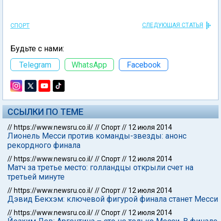
СЛЕДУЮЩАЯ СТАТЬЯ
СПОРТ
Будьте с нами:
Telegram
WhatsApp
Facebook
ССЫЛКИ ПО ТЕМЕ
//
https://www.newsru.co.il/
//
Спорт
//
12 июля 2014
Лионель Месси против команды-звезды: анонс
рекордного финала
//
https://www.newsru.co.il/
//
Спорт
//
12 июля 2014
Матч за третье место: голландцы открыли счет на
третьей минуте
//
https://www.newsru.co.il/
//
Спорт
//
12 июля 2014
Дэвид Бекхэм: ключевой фигурой финала станет Месси
//
https://www.newsru.co.il/
//
Спорт
//
12 июля 2014