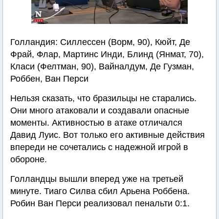
Голландия: Силлессен (Ворм, 90), Кюйт, Де
Фрай, Флар, Мартинс Инди, Блинд (Янмат, 70),
Класи (Фелтман, 90), Вайналдум, Де Гузман,
Роббен, Ван Перси
Нельзя сказать, что бразильцы не старались.
Они много атаковали и создавали опасные
моменты. Активностью в атаке отличался
Давид Луис. Вот только его активные действия
впереди не сочетались с надежной игрой в
обороне.
Голландцы вышли вперед уже на третьей
минуте. Тиаго Силва сбил Арьена Роббена.
Робин Ван Перси реализовал пенальти 0:1.