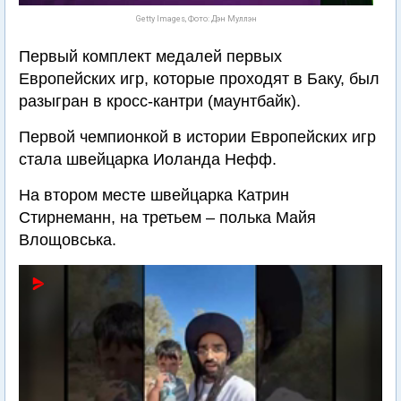
Getty Images, Фото: Дэн Муллэн
Первый комплект медалей первых
Европейских игр, которые проходят в Баку, был
разыгран в кросс-кантри (маунтбайк).
Первой чемпионкой в истории Европейских игр
стала швейцарка Иоланда Нефф.
На втором месте швейцарка Катрин
Стирнеманн, на третьем – полька Майя
Влощовська.