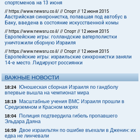
спортсменов на 13 июня
//
https://www.newsru.co.il/
//
Спорт
//
12 июня 2015
Австрийская синхронистка, попавшая под автобус в
Баку, введена в состояние искусственной комы
//
https://www.newsru.co.il/
//
Спорт
//
12 июня 2015
Европейские игры: голландские ватерполистки
уничтожили сборную Израиля
//
https://www.newsru.co.il/
//
Спорт
//
12 июня 2015
Европейские игры: израильские синхронистки заняли
14-е место. Лидируют россиянки
ВАЖНЫЕ НОВОСТИ
Юношеская сборная Израиля по гандболу
18:24
впервые вышла на чемпионат мира
Масштабные учения ВМС Израиля прошли в
18:19
Средиземном и Красном морях
Полиция подтвердила гибель пропавшего
18:04
Эльдара Даяна
Двое израильтян по ошибке въехали в Дженин: их
16:59
едва не линчевали