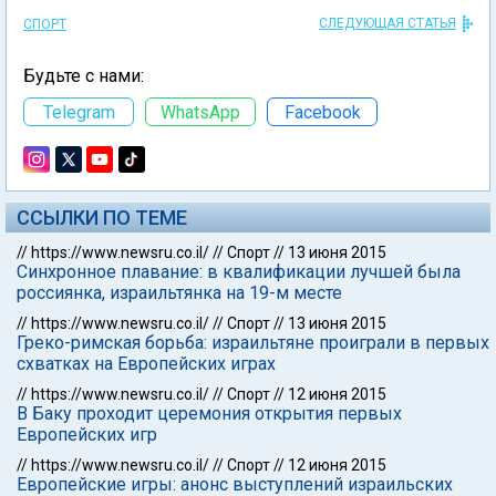
СЛЕДУЮЩАЯ СТАТЬЯ
СПОРТ
Будьте с нами:
Telegram
WhatsApp
Facebook
ССЫЛКИ ПО ТЕМЕ
//
https://www.newsru.co.il/
//
Спорт
//
13 июня 2015
Синхронное плавание: в квалификации лучшей была
россиянка, израильтянка на 19-м месте
//
https://www.newsru.co.il/
//
Спорт
//
13 июня 2015
Греко-римская борьба: израильтяне проиграли в первых
схватках на Европейских играх
//
https://www.newsru.co.il/
//
Спорт
//
12 июня 2015
В Баку проходит церемония открытия первых
Европейских игр
//
https://www.newsru.co.il/
//
Спорт
//
12 июня 2015
Европейские игры: анонс выступлений израильских