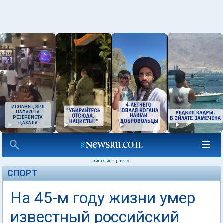
ИСПАНЕЦ ЗРЯ
НАПАЛ НА
РЕЗЕРВИСТА
ЦАХАЛА
13 ИЮНЯ 2018
|
19:38
СПОРТ
На 45-м году жизни умер
известный российский