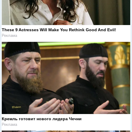
These 9 Actresses Will Make You Rethink Good And Evil!
Реклама
Кремль готовит нового лидера Чечни
Реклама