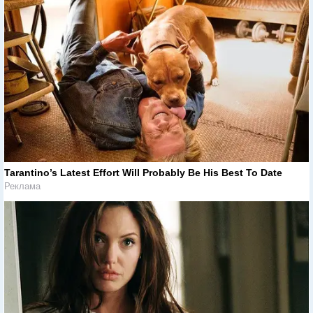
Tarantino’s Latest Effort Will Probably Be His Best To Date
Реклама