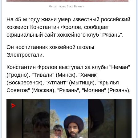
GettyImages, Брюс Беннетт
На 45-м году жизни умер известный российский
хоккеист Константин Фролов, сообщает
официальный сайт хоккейного клуб "Рязань".
Он воспитанник хоккейной школы
Электростали.
Константин Фролов выступал за клубы "Неман"
(Гродно), "Тивали" (Минск), "Химик"
(Воскресенск), "Атлант" (Мытищи), "Крылья
Советов" (Москва), "Рязань", "Молнии" (Рязань).