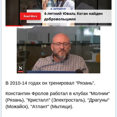
4-летний Юваль Коган найден
Read More
добровольцами
В 2010-14 годах он тренировал "Рязань".
Константин Фролов работал в клубах "Молнии"
(Рязань), "Кристалл" (Электросталь), "Драгуны"
(Можайск), "Атлант" (Мытищи).