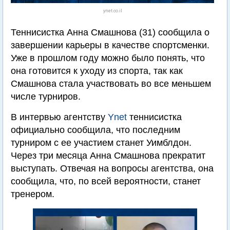
ynet.co.il
Теннисистка Анна Смашнова (31) сообщила о
завершении карьеры в качестве спортсменки.
Уже в прошлом году можно было понять, что
она готовится к уходу из спорта, так как
Смашнова стала участвовать во все меньшем
числе турниров.
В интервью агентству
Ynet
теннисистка
официально сообщила, что последним
турниром с ее участием станет Уимблдон.
Через три месяца Анна Смашнова прекратит
выступать. Отвечая на вопросы агентства, она
сообщила, что, по всей вероятности, станет
тренером.