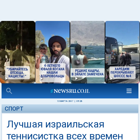
13 МАРТА 2007
|
09:26
СПОРТ
Лучшая израильская
теннисистка всех времен