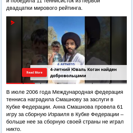
и победила 11 теннисисток из первой
двадцатки мирового рейтинга.
4-летний Юваль Коган найден
Read More
добровольцами
В июле 2006 года Международная федерация
тенниса наградила Смашнову за заслуги в
Кубке Федерации. Анна Смашнова провела 61
игру за сборную Израиля в Кубке Федерации –
больше нее за сборную своей страны не играл
никто.