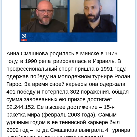
Анна Смашнова родилась в Минске в 1976
году, в 1990 репатриировалась в Израиль. В
профессиональный спорт пришла в 1991 году,
одержав победу на молодежном турнире Ролан
Гарос. За время своей карьеры она одержала
401 победу и потерпела 302 поражения, общая
сумма завоеванных ею призов достигает
$2.244.152. Ее высшее достижение – 15-я
ракетка мира (февраль 2003 года). Самым
удачным годом в ее теннисной карьере был
2002 год – тогда Смашнова выиграла 4 турнира