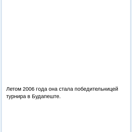
Летом 2006 года она стала победительницей
турнира в Будапеште.