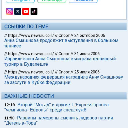
ССЫЛКИ ПО ТЕМЕ
//
https://www.newsru.co.il/
//
Спорт
//
24 октября 2006
Анна Смашнова продолжит выступления в большом
теннисе
//
https://www.newsru.co.il/
//
Спорт
//
31 июля 2006
Израильтянка Анна Смашнова выиграла теннисный
турнир в Будапеште
//
https://www.newsru.co.il/
//
Спорт
//
25 июля 2006
Международная федерация наградила Анну Смашнову
за заслуги в Кубке Федерации
ВАЖНЫЕ НОВОСТИ
Второй "Мосад" и другие: L'Express провел
12:19
"чемпионат Европы" среди спецслужб
Раввины намерены сменить лидеров партии
11:50
"Дегель а-Тора"