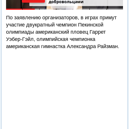
добровольцами
По заявлению организаторов, в играх примут
участие двукратный чемпион Пекинской
олимпиады американский пловец Гаррет
Уэбер-Гэйл, олимпийская чемпионка
американская гимнастка Александра Райзман.