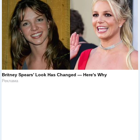
Britney Spears' Look Has Changed — Here's Why
Реклама