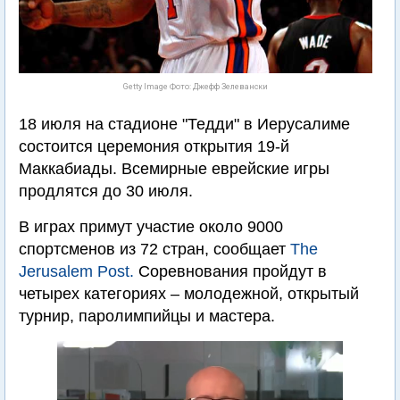
Getty Image Фото: Джефф Зелевански
18 июля на стадионе "Тедди" в Иерусалиме
состоится церемония открытия 19-й
Маккабиады. Всемирные еврейские игры
продлятся до 30 июля.
В играх примут участие около 9000
спортсменов из 72 стран, сообщает
The
Jerusalem Post.
Соревнования пройдут в
четырех категориях – молодежной, открытый
турнир, паролимпийцы и мастера.