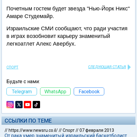
Почетным гостем будет звезда "Нью-Йорк Никс"
Амаре Студемайр.
Израильские СМИ сообщают, что ради участия
в играх возобновит карьеру знаменитый
легкоатлет Алекс Авербух.
СЛЕДУЮЩАЯ СТАТЬЯ
СПОРТ
Будьте с нами:
Telegram
WhatsApp
Facebook
ССЫЛКИ ПО ТЕМЕ
//
https://www.newsru.co.il/
//
Спорт
//
07 февраля 2013
От рака умер знаменитый израильский баскетболист