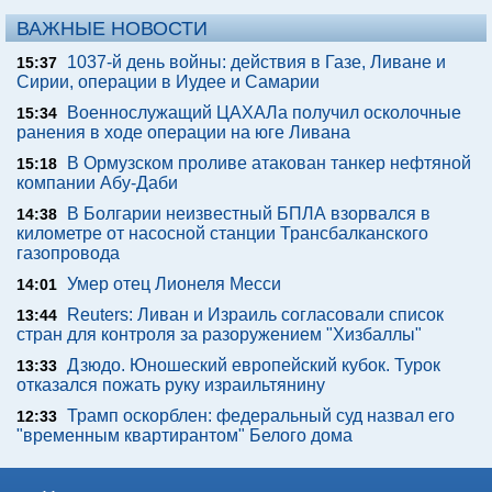
ВАЖНЫЕ НОВОСТИ
1037-й день войны: действия в Газе, Ливане и
15:37
Сирии, операции в Иудее и Самарии
Военнослужащий ЦАХАЛа получил осколочные
15:34
ранения в ходе операции на юге Ливана
В Ормузском проливе атакован танкер нефтяной
15:18
компании Абу-Даби
В Болгарии неизвестный БПЛА взорвался в
14:38
километре от насосной станции Трансбалканского
газопровода
Умер отец Лионеля Месси
14:01
Reuters: Ливан и Израиль согласовали список
13:44
стран для контроля за разоружением "Хизбаллы"
Дзюдо. Юношеский европейский кубок. Турок
13:33
отказался пожать руку израильтянину
Трамп оскорблен: федеральный суд назвал его
12:33
"временным квартирантом" Белого дома