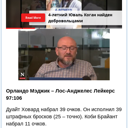
4-летний Юваль Коган найден
Read More
добровольцами
Орландо Мэджик – Лос-Анджелес Лейкерс
97:106
Дуайт Ховард набрал 39 очков. Он исполнил 39
штрафных бросков (25 – точно). Коби Брайант
набрал 11 очков.