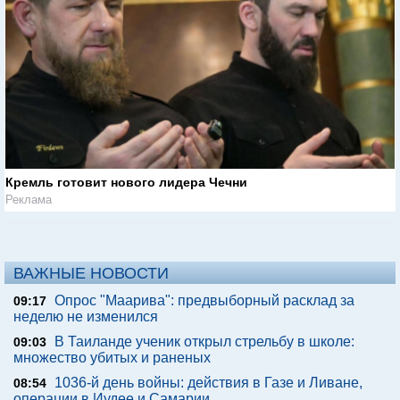
Кремль готовит нового лидера Чечни
Реклама
ВАЖНЫЕ НОВОСТИ
Опрос "Mаарива": предвыборный расклад за
09:17
неделю не изменился
В Таиланде ученик открыл стрельбу в школе:
09:03
множество убитых и раненых
1036-й день войны: действия в Газе и Ливане,
08:54
операции в Иудее и Самарии