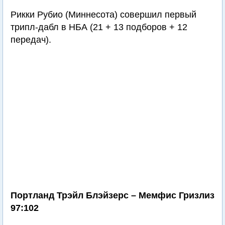
Рикки Рубио (Миннесота) совершил первый
трипл-дабл в НБА (21 + 13 подборов + 12
передач).
Портланд Трэйл Блэйзерс – Мемфис Гризлиз
97:102