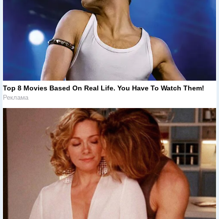
Top 8 Movies Based On Real Life. You Have To Watch Them!
Реклама