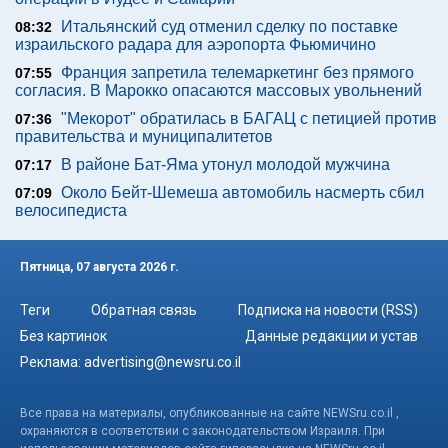
Итальянский суд отменил сделку по поставке
08:32
израильского радара для аэропорта Фьюмичино
Франция запретила телемаркетинг без прямого
07:55
согласия. В Марокко опасаются массовых увольнений
"Мекорот" обратилась в БАГАЦ с петицией против
07:36
правительства и муниципалитетов
В районе Бат-Яма утонул молодой мужчина
07:17
Около Бейт-Шемеша автомобиль насмерть сбил
07:09
велосипедиста
Пятница, 07 августа 2026 г.
Теги
Обратная связь
Подписка на новости (RSS)
Без картинок
Данные редакции и устав
Реклама:
advertising@newsru.co.il
Все права на материалы, опубликованные на сайте NEWSru.co.il ,
охраняются в соответствии с законодательством Израиля. При