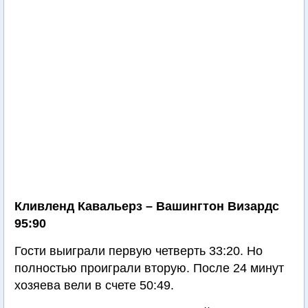
Кливленд Кавальерз – Вашингтон Визардс
95:90
Гости выиграли первую четверть 33:20. Но
полностью проиграли вторую. После 24 минут
хозяева вели в счете 50:49.