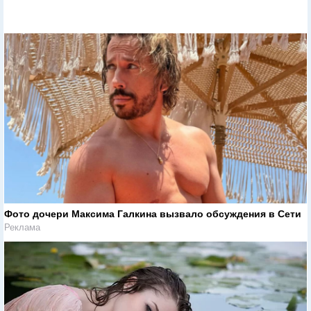
Фото дочери Максима Галкина вызвало обсуждения в Сети
Реклама