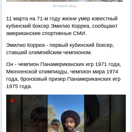
AP Photo/FL Wong
11 марта на 71-м году жизни умер известный
кубинский боксер Эмилио Корреа, сообщают
американские спортивные СМИ.
Эмилио Корреа - первый кубинский боксер,
ставший олимпийским чемпионом.
Он - чемпион Панамериканских игр 1971 года,
Мюнхенской олимпиады, чемпион мира 1974
года, бронзовый призер Панамериканских игр
1975 года.