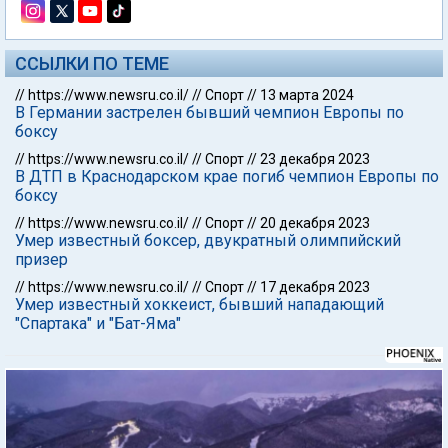
ССЫЛКИ ПО ТЕМЕ
//
https://www.newsru.co.il/
//
Спорт
//
13 марта 2024
В Германии застрелен бывший чемпион Европы по
боксу
//
https://www.newsru.co.il/
//
Спорт
//
23 декабря 2023
В ДТП в Краснодарском крае погиб чемпион Европы по
боксу
//
https://www.newsru.co.il/
//
Спорт
//
20 декабря 2023
Умер известный боксер, двукратный олимпийский
призер
//
https://www.newsru.co.il/
//
Спорт
//
17 декабря 2023
Умер известный хоккеист, бывший нападающий
"Спартака" и "Бат-Яма"