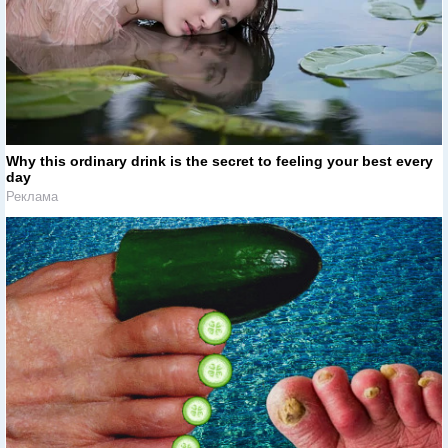
Why this ordinary drink is the secret to feeling your best every
day
Реклама