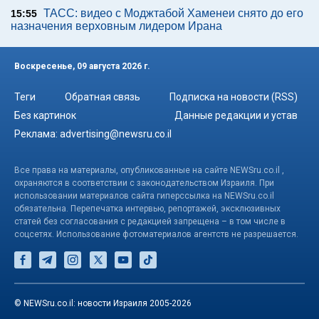
ТАСС: видео с Моджтабой Хаменеи снято до его
15:55
назначения верховным лидером Ирана
Воскресенье, 09 августа 2026 г.
Теги
Обратная связь
Подписка на новости (RSS)
Без картинок
Данные редакции и устав
Реклама:
advertising@newsru.co.il
Все права на материалы, опубликованные на сайте NEWSru.co.il ,
охраняются в соответствии с законодательством Израиля. При
использовании материалов сайта гиперссылка на NEWSru.co.il
обязательна. Перепечатка интервью, репортажей, эксклюзивных
статей без согласования с редакцией запрещена – в том числе в
соцсетях. Использование фотоматериалов агентств не разрешается.
© NEWSru.co.il: новости Израиля 2005-2026