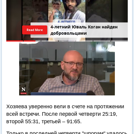
4-летний Юваль Коган найден
Read More
добровольцами
Хозяева уверенно вели в счете на протяжении
всей встречи. После первой четверти 25:19,
второй 55:31, третьей – 91:65.
Только в последней четверти "шпорам" удалось