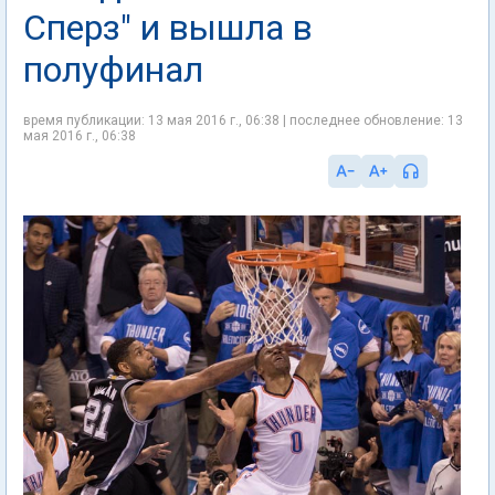
Сперз" и вышла в
полуфинал
время публикации: 13 мая 2016 г., 06:38 | последнее обновление: 13
мая 2016 г., 06:38