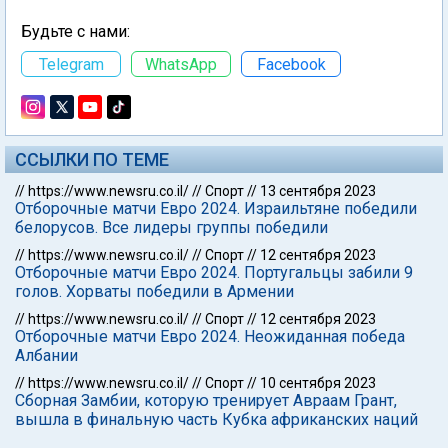
Будьте с нами:
Telegram
WhatsApp
Facebook
ССЫЛКИ ПО ТЕМЕ
//
https://www.newsru.co.il/
//
Спорт
//
13 сентября 2023
Отборочные матчи Евро 2024. Израильтяне победили
белорусов. Все лидеры группы победили
//
https://www.newsru.co.il/
//
Спорт
//
12 сентября 2023
Отборочные матчи Евро 2024. Португальцы забили 9
голов. Хорваты победили в Армении
//
https://www.newsru.co.il/
//
Спорт
//
12 сентября 2023
Отборочные матчи Евро 2024. Неожиданная победа
Албании
//
https://www.newsru.co.il/
//
Спорт
//
10 сентября 2023
Сборная Замбии, которую тренирует Авраам Грант,
вышла в финальную часть Кубка африканских наций