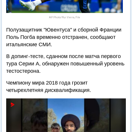
AP Photo/Rui Vieira, File
Полузащитник "Ювентуса" и сборной Франции
Поль Погба временно отстранен, сообщают
итальянские СМИ.
В допинг-тесте, сданном после матча первого
тура Серии А, обнаружен повышенный уровень
тестостерона.
Чемпиону мира 2018 года грозит
четырехлетняя дисквалификация.