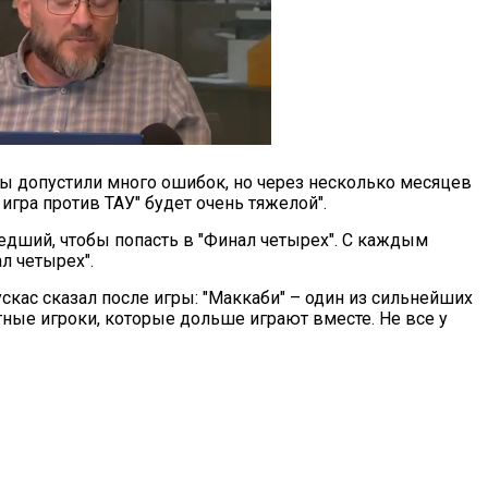
Мы допустили много ошибок, но через несколько месяцев
 игра против ТАУ" будет очень тяжелой".
шедший, чтобы попасть в "Финал четырех". С каждым
л четырех".
скас сказал после игры: "Маккаби" – один из сильнейших
тные игроки, которые дольше играют вместе. Не все у