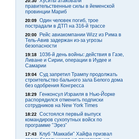
Хуситы атаковали
20:30
правительственные силы в йеменской
провинции Мариб
Один человек погиб, трое
20:09
пострадали в ДТП на 316-й трассе
Рейс авиакомпании Wizz из Рима в
20:00
Тель-Авив задержан из-за угрозы
безопасности
1036-й день войны: действия в Газе,
19:18
Ливане и Сирии, операции в Иудее и
Самарии
Суд запретил Трампу продолжать
19:04
строительство бального зала Белого дома
без одобрения Конгресса
Генконсул Израиля в Нью-Йорке
18:29
распорядился отменить подписки
сотрудников на New York Times
Состоялся первый выпуск
18:22
командиров сухопутных войск по
программе "Эрез"
Клуб "Маккаби" Хайфа призвал
17:43