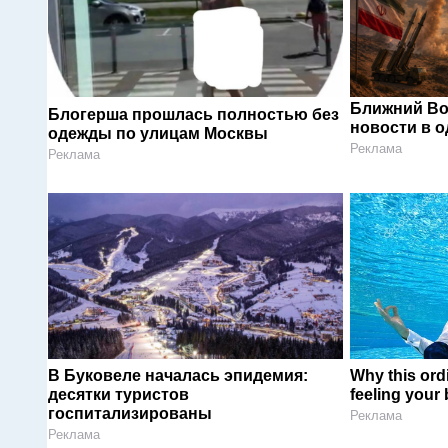
Ближний Во
Блогерша прошлась полностью без
новости в 
одежды по улицам Москвы
Реклама
Реклама
В Буковеле началась эпидемия:
Why this ordi
десятки туристов
feeling your
госпитализированы
Реклама
Реклама