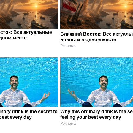
сток: Все актуальные
Ближний Восток: Все актуал
одном месте
новости в одном месте
Реклама
nary drink is the secret to
Why this ordinary drink is the se
 best every day
feeling your best every day
Реклама