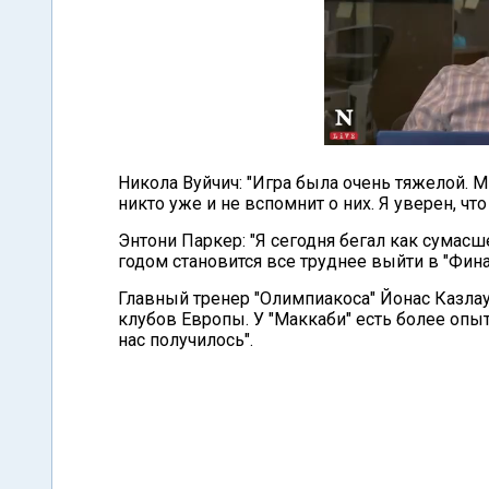
Никола Вуйчич: "Игра была очень тяжелой. 
никто уже и не вспомнит о них. Я уверен, что
Энтони Паркер: "Я сегодня бегал как сумас
годом становится все труднее выйти в "Фина
Главный тренер "Олимпиакоса" Йонас Казлау
клубов Европы. У "Маккаби" есть более опы
нас получилось".