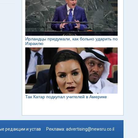
е редакции и устав
Реклама:
advertising@newsru.co.il