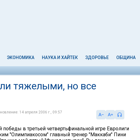
ЭКОНОМИКА
НАУКА И ХАЙТЕК
ЗДОРОВЬЕ
ОБЩИНА
ли тяжелыми, но все
новление: 14 апреля 2006 г., 09:57
 победы в третьей четвертьфинальной игре Евролиги
ким "Олимпиакосом" главный тренер "Маккаби" Пини