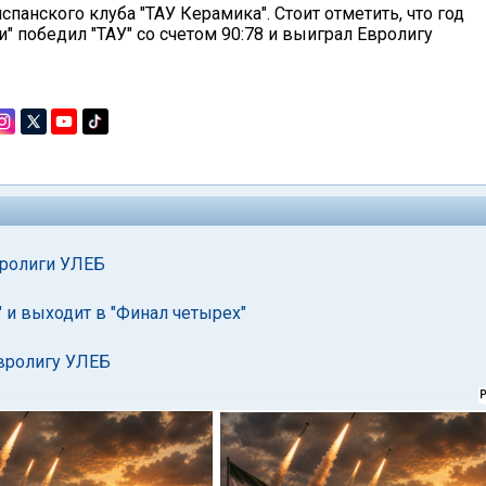
спанского клуба "ТАУ Керамика". Стоит отметить, что год
" победил "ТАУ" со счетом 90:78 и выиграл Евролигу
вролиги УЛЕБ
 и выходит в "Финал четырех"
вролигу УЛЕБ