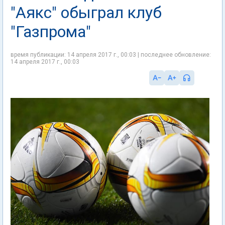
"Аякс" обыграл клуб
"Газпрома"
время публикации: 14 апреля 2017 г., 00:03 | последнее обновление:
14 апреля 2017 г., 00:03