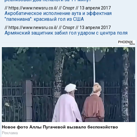
//
https://www.newsru.co.il/
//
Спорт
//
13 апреля 2017
Акробатическое исполнение аута и эффектная
"папениана": красивый гол из США
//
https://www.newsru.co.il/
//
Спорт
//
13 апреля 2017
Армянский защитник забил гол ударом с центра поля
Новое фото Аллы Пугачевой вызвало беспокойство
Реклама