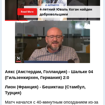
4-летний Юваль Коган найден
Read More
добровольцами
Аякс (Амстердам, Голландия) - Шальке 04
(Гильзенкирхен, Германия) 2:0
Лион (Франция) - Бешикташ (Стамбул,
Турция)
Матч начался с 40-минутным опозданием из-за