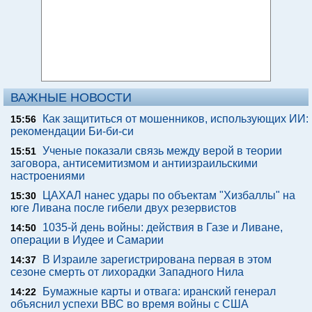
ВАЖНЫЕ НОВОСТИ
Как защититься от мошенников, использующих ИИ:
15:56
рекомендации Би-би-си
Ученые показали связь между верой в теории
15:51
заговора, антисемитизмом и антиизраильскими
настроениями
ЦАХАЛ нанес удары по объектам "Хизбаллы" на
15:30
юге Ливана после гибели двух резервистов
1035-й день войны: действия в Газе и Ливане,
14:50
операции в Иудее и Самарии
В Израиле зарегистрирована первая в этом
14:37
сезоне смерть от лихорадки Западного Нила
Бумажные карты и отвага: иранский генерал
14:22
объяснил успехи ВВС во время войны с США