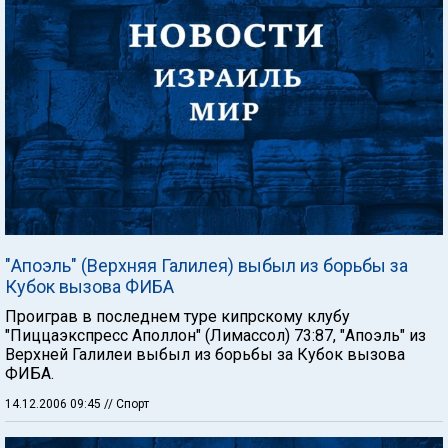
"Апоэль" (Верхняя Галилея) выбыл из борьбы за
Кубок вызова ФИБА
Проиграв в последнем туре кипрскому клубу
"Пиццаэкспресс Аполлон" (Лимассол) 73:87, "Апоэль" из
Верхней Галилеи выбыл из борьбы за Кубок вызова
ФИБА.
14.12.2006 09:45
// Спорт