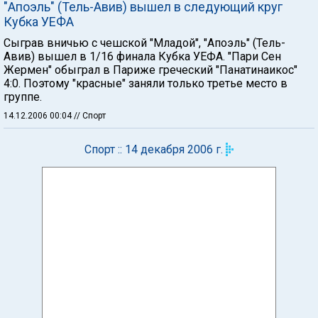
"Апоэль" (Тель-Авив) вышел в следующий круг
Кубка УЕФА
Сыграв вничью с чешской "Младой", "Апоэль" (Тель-
Авив) вышел в 1/16 финала Кубка УЕФА. "Пари Сен
Жермен" обыграл в Париже греческий "Панатинаикос"
4:0. Поэтому "красные" заняли только третье место в
группе.
14.12.2006 00:04
// Спорт
Спорт :: 14 декабря 2006 г.