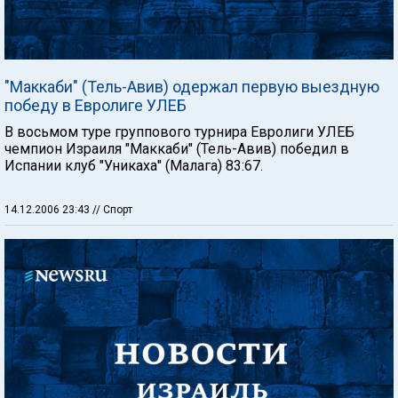
"Маккаби" (Тель-Авив) одержал первую выездную
победу в Евролиге УЛЕБ
В восьмом туре группового турнира Евролиги УЛЕБ
чемпион Израиля "Маккаби" (Тель-Авив) победил в
Испании клуб "Уникаха" (Малага) 83:67.
14.12.2006 23:43
// Спорт