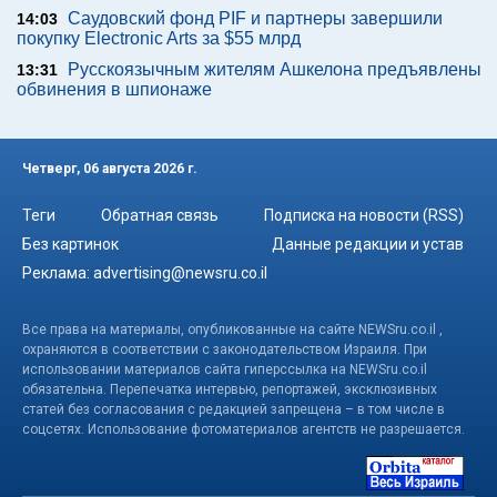
Саудовский фонд PIF и партнеры завершили
14:03
покупку Electronic Arts за $55 млрд
Русскоязычным жителям Ашкелона предъявлены
13:31
обвинения в шпионаже
Четверг, 06 августа 2026 г.
Теги
Обратная связь
Подписка на новости (RSS)
Без картинок
Данные редакции и устав
Реклама:
advertising@newsru.co.il
Все права на материалы, опубликованные на сайте NEWSru.co.il ,
охраняются в соответствии с законодательством Израиля. При
использовании материалов сайта гиперссылка на NEWSru.co.il
обязательна. Перепечатка интервью, репортажей, эксклюзивных
статей без согласования с редакцией запрещена – в том числе в
соцсетях. Использование фотоматериалов агентств не разрешается.