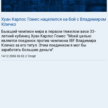
Хуан Карлос Гомес нацелился на бой с Владимиром
Кличко
Бывший чемпион мира в первом тяжелом весе 33-
летний кубинец Хуан Карлос Гомес: "Моей целью
является поединок против чемпиона IBF Владимира
Кличко за его титул. Этим поединком я мог бы
заработать большие деньги".
14.12.2006 06:02
// Спорт