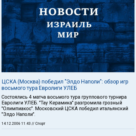
ЦСКА (Москва) победил "Элдо Наполи": обзор игр
восьмого тура Евролиги УЛЕБ
Состоялись 4 матча восьмого тура группового турнира
Евролиги УЛЕБ. "Тау Керамика" разгромила грозный
"Олимпиакос". Московский ЦСКА победил итальянский
"Элдо Наполи".
14.12.2006 11:43
// Спорт