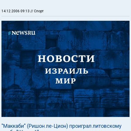
14.12.2006 09:13
// Спорт
"Маккаби" (Ришон ле-Цион) проиграл литовскому