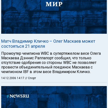
Матч Владимир Кличко – Олег Маскаев может
состояться 21 апреля
Промоутер чемпиона WBC в супертяжелом весе Олега
Маскаева Дэннис Раппапорт сообщил, что только
отсутствие одобрения со стороны WBC не позволяет
провести объединительный поединок Маскаева с
чемпионом IBF в этом весе Владимиром Кличко.
14.12.2006 14:17
// Спорт