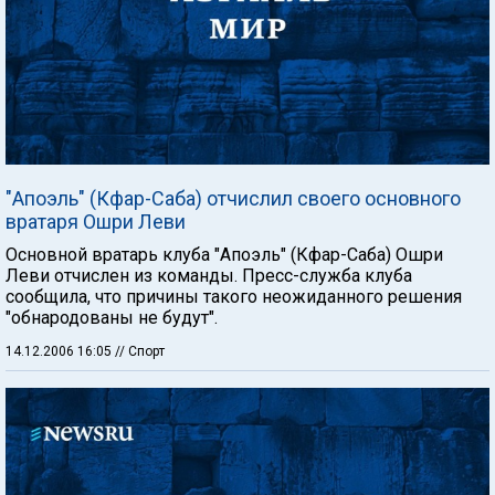
"Апоэль" (Кфар-Саба) отчислил своего основного
вратаря Ошри Леви
Основной вратарь клуба "Апоэль" (Кфар-Саба) Ошри
Леви отчислен из команды. Пресс-служба клуба
сообщила, что причины такого неожиданного решения
"обнародованы не будут".
14.12.2006 16:05
// Спорт