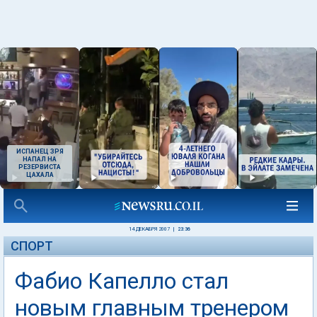
ИСПАНЕЦ ЗРЯ
НАПАЛ НА
РЕЗЕРВИСТА
ЦАХАЛА
14 ДЕКАБРЯ 2007
|
23:36
СПОРТ
Фабио Капелло стал
новым главным тренером