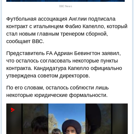
BBC News
Футбольная ассоциация Англии подписала
контракт с итальянцем Фабио Капелло, который
стал новым главным тренером сборной,
сообщает ВВС.
Представитель FA Адриан Бевингтон заявил,
что осталось согласовать некоторые пункты
контракта. Кандидатура Капелло официально
утверждена советом директоров.
По его словам, осталось соблюсти лишь
некоторые юридические формальности.