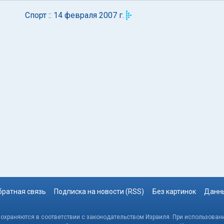
Спорт :: 14 февраля 2007 г.
братная связь
Подписка на новости (RSS)
Без картинок
Данны
, охраняются в соответствии с законодательством Израиля. При использовани