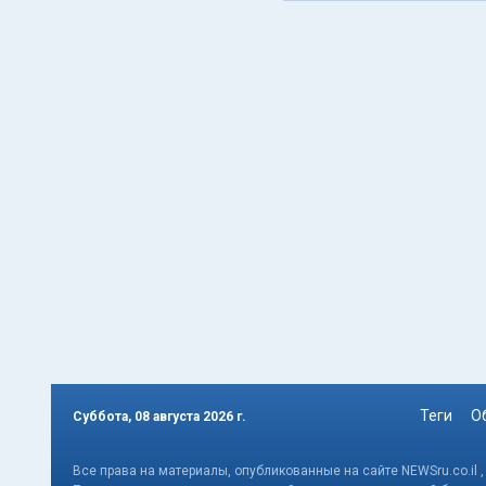
Теги
О
Суббота, 08 августа 2026 г.
Все права на материалы, опубликованные на сайте NEWSru.co.il 