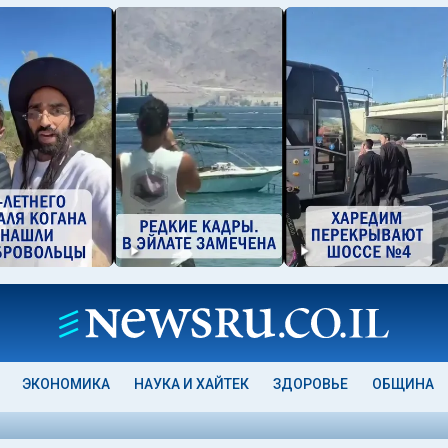
ЭКОНОМИКА
НАУКА И ХАЙТЕК
ЗДОРОВЬЕ
ОБЩИНА