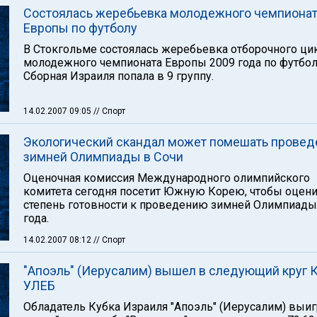
Состоялась жеребьевка молодежного чемпиона
Европы по футболу
В Стокгольме состоялась жеребьевка отборочного ци
молодежного чемпионата Европы 2009 года по футбол
Сборная Израиля попала в 9 группу.
14.02.2007 09:05
// Спорт
Экологический скандал может помешать прове
зимней Олимпиады в Сочи
Оценочная комиссия Международного олимпийского
комитета сегодня посетит Южную Корею, чтобы оцен
степень готовности к проведению зимней Олимпиады
года.
14.02.2007 08:12
// Спорт
"Апоэль" (Иерусалим) вышел в следующий круг 
УЛЕБ
Обладатель Кубка Израиля "Апоэль" (Иерусалим) выиг