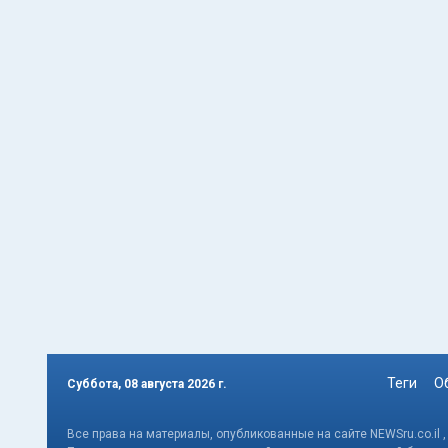
Теги
О
Суббота, 08 августа 2026 г.
Все права на материалы, опубликованные на сайте NEWSru.co.il 