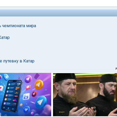
ь чемпионата мира
Катар
 путевку в Катар