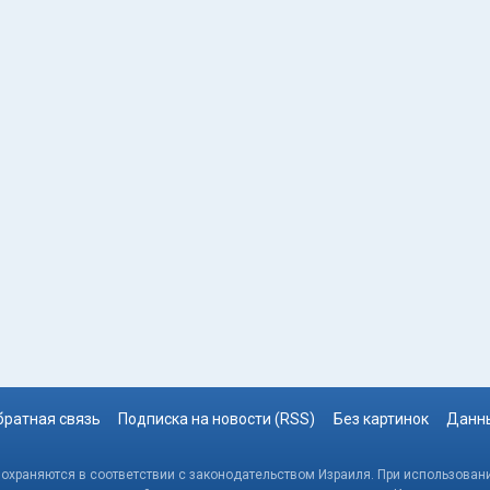
братная связь
Подписка на новости (RSS)
Без картинок
Данны
, охраняются в соответствии с законодательством Израиля. При использовани