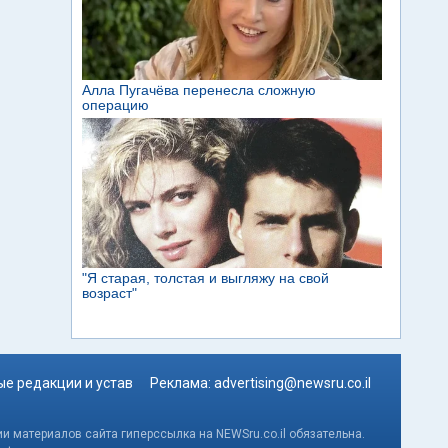
е редакции и устав
Реклама:
advertising@newsru.co.il
и материалов сайта гиперссылка на NEWSru.co.il обязательна.