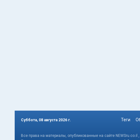
Теги
О
Суббота, 08 августа 2026 г.
Все права на материалы, опубликованные на сайте NEWSru.co.il 