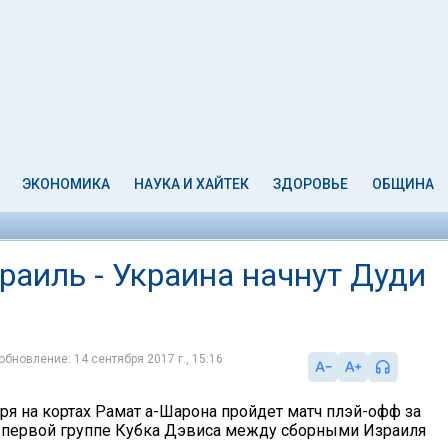
ЭКОНОМИКА
НАУКА И ХАЙТЕК
ЗДОРОВЬЕ
ОБЩИНА
раиль - Украина начнут Дуди
обновление: 14 сентября 2017 г., 15:16
бря на кортах Рамат а-Шарона пройдет матч плэй-офф за
в первой группе Кубка Дэвиса между сборными Израиля