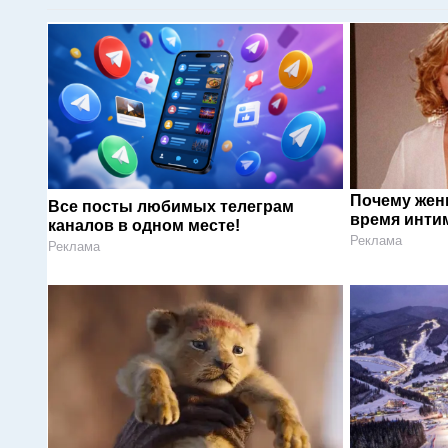
Почему жен
Все посты любимых телеграм
время инти
каналов в одном месте!
Реклама
Реклама