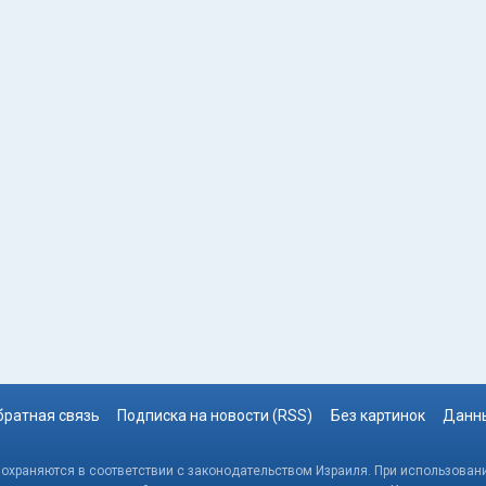
братная связь
Подписка на новости (RSS)
Без картинок
Данны
, охраняются в соответствии с законодательством Израиля. При использовани