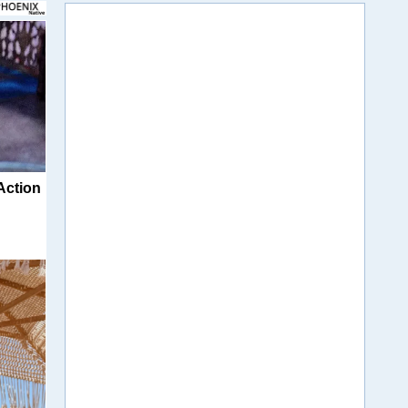
Action