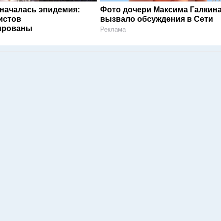
 началась эпидемия:
Фото дочери Максима Галкин
истов
вызвало обсуждения в Сети
ированы
Реклама