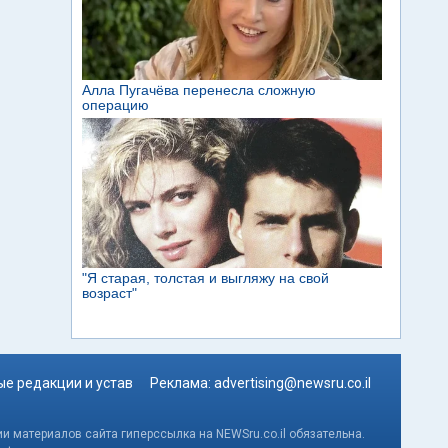
е редакции и устав
Реклама:
advertising@newsru.co.il
и материалов сайта гиперссылка на NEWSru.co.il обязательна.