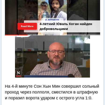
4-летний Юваль Коган найден
Read More
добровольцами
На 4-й минуте Сон Хын Мин совершил сольный
проход через полполя, сместился в штрафную
и поразил ворота ударом с острого угла 1:0.