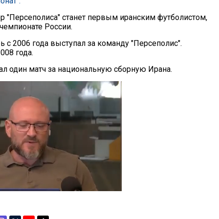
онат".
 "Персеполиса" станет первым иранским футболистом,
чемпионате России.
ь с 2006 года выступал за команду "Персеполис".
008 года.
рал один матч за национальную сборную Ирана.