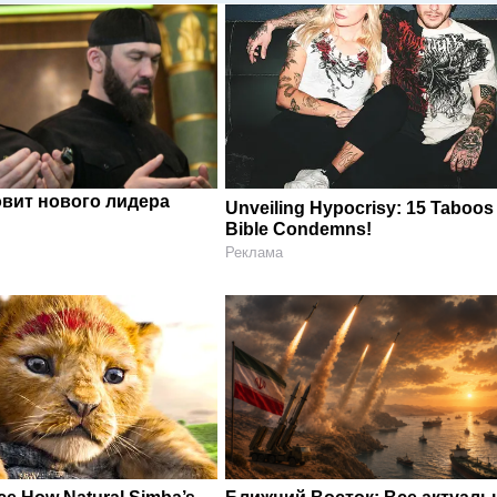
овит нового лидера
Unveiling Hypocrisy: 15 Taboos
Bible Condemns!
Реклама