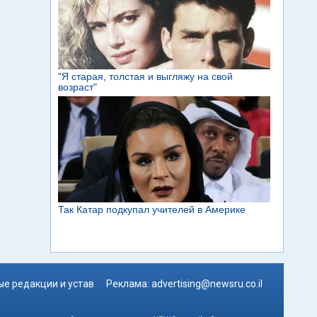
е редакции и устав
Реклама:
advertising@newsru.co.il