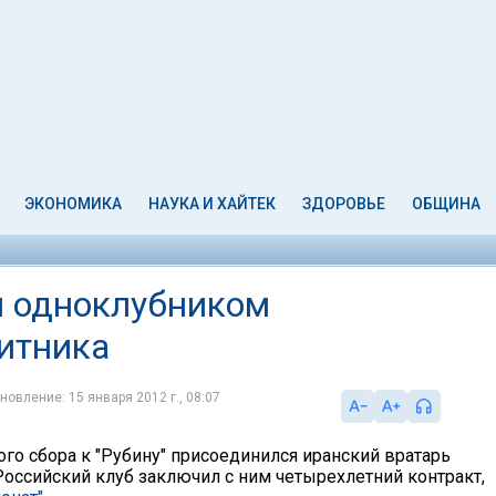
ЭКОНОМИКА
НАУКА И ХАЙТЕК
ЗДОРОВЬЕ
ОБЩИНА
л одноклубником
итника
новление: 15 января 2012 г., 08:07
ого сбора к "Рубину" присоединился иранский вратарь
Российский клуб заключил с ним четырехлетний контракт,