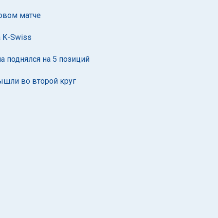
товом матче
 K-Swiss
ла поднялся на 5 позиций
ышли во второй круг