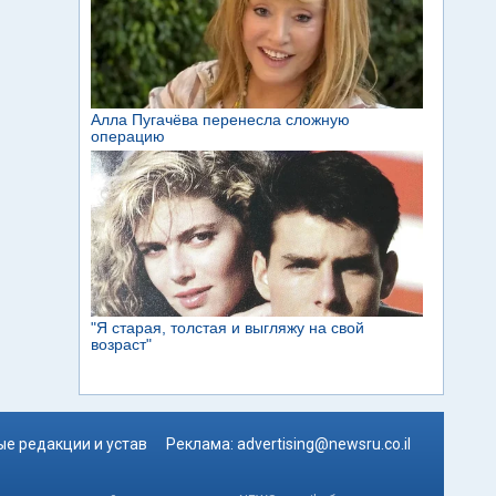
е редакции и устав
Реклама:
advertising@newsru.co.il