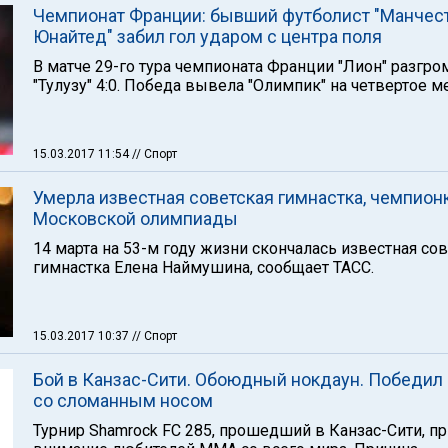
Чемпионат Франции: бывший футболист "Манчес
Юнайтед" забил гол ударом с центра поля
В матче 29-го тура чемпионата Франции "Лион" разгро
"Тулузу" 4:0. Победа вывела "Олимпик" на четвертое ме
15.03.2017 11:54
// Спорт
Умерла известная советская гимнастка, чемпион
Московской олимпиады
14 марта на 53-м году жизни скончалась известная со
гимнастка Елена Наймушина, сообщает ТАСС.
15.03.2017 10:37
// Спорт
Бой в Канзас-Сити. Обоюдный нокдаун. Победил
со сломанным носом
Турнир Shamrock FC 285, прошедший в Канзас-Сити, п