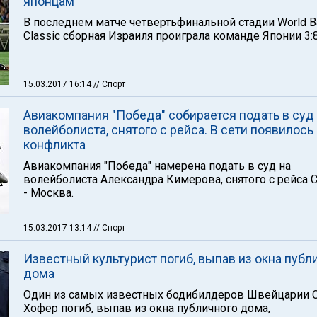
японцам
В последнем матче четвертьфинальной стадии World B
Classic сборная Израиля проиграла команде Японии 3:8
15.03.2017 16:14
// Спорт
Авиакомпания "Победа" собирается подать в суд
волейболиста, снятого с рейса. В сети появилось
конфликта
Авиакомпания "Победа" намерена подать в суд на
волейболиста Александра Кимерова, снятого с рейса 
- Москва.
15.03.2017 13:14
// Спорт
Известный культурист погиб, выпав из окна публ
дома
Один из самых известных бодибилдеров Швейцарии 
Хофер погиб, выпав из окна публичного дома,