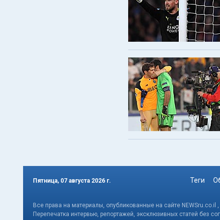
Теги
О
Пятница, 07 августа 2026 г.
Все права на материалы, опубликованные на сайте NEWSru.co.il 
Перепечатка интервью, репортажей, эксклюзивных статей без со