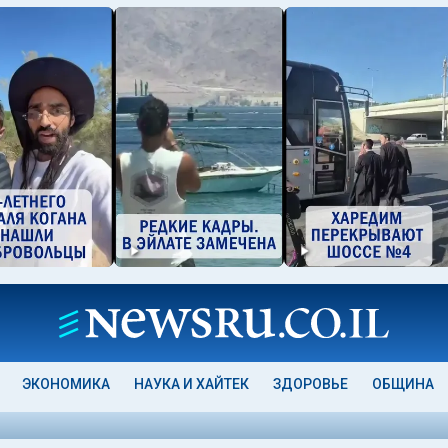
ЭКОНОМИКА
НАУКА И ХАЙТЕК
ЗДОРОВЬЕ
ОБЩИНА