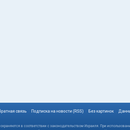
братная связь
Подписка на новости (RSS)
Без картинок
Данны
, охраняются в соответствии с законодательством Израиля. При использовани