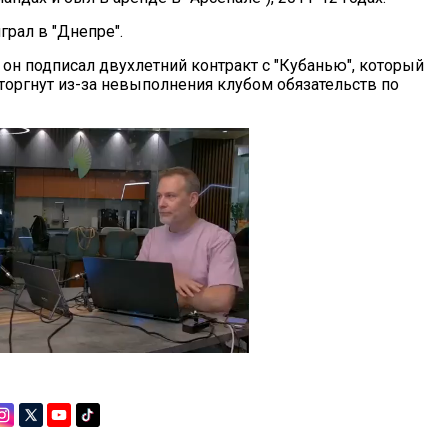
грал в "Днепре".
 он подписал двухлетний контракт с "Кубанью", который
торгнут из-за невыполнения клубом обязательств по