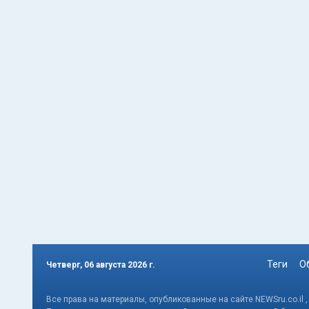
Теги
О
Четверг, 06 августа 2026 г.
Все права на материалы, опубликованные на сайте NEWSru.co.il 