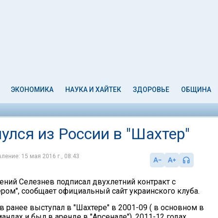
ЭКОНОМИКА
НАУКА И ХАЙТЕК
ЗДОРОВЬЕ
ОБЩИНА
улся из России в "Шахтер"
ление: 15 мая 2016 г., 08:43
ний Селезнев подписал двухлетний контракт с
ром", сообщает официальный сайт украинского клуба.
 ранее выступал в "Шахтере" в 2001-09 ( в основном в
дах и был в аренде в "Арсенале"), 2011-12 годах.