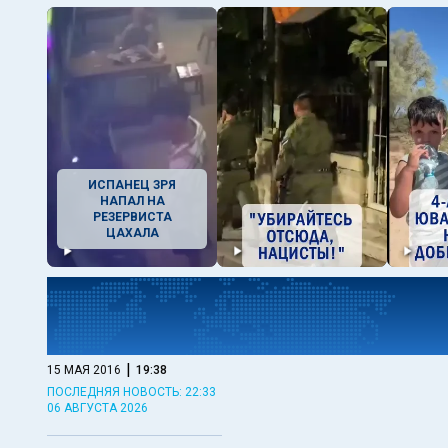
ИСПАНЕЦ ЗРЯ
НАПАЛ НА
РЕЗЕРВИСТА
ЦАХАЛА
|
15 МАЯ 2016
19:38
ПОСЛЕДНЯЯ НОВОСТЬ: 22:33
06 АВГУСТА 2026