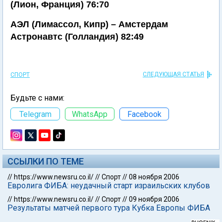
(Лион, Франция) 76:70
АЭЛ (Лимассол, Кипр) – Амстердам
Астронавтс (Голландия) 82:49
СЛЕДУЮЩАЯ СТАТЬЯ
СПОРТ
Будьте с нами:
Telegram
WhatsApp
Facebook
ССЫЛКИ ПО ТЕМЕ
//
https://www.newsru.co.il/
//
Спорт
//
08 ноября 2006
Евролига ФИБА: неудачный старт израильских клубов
//
https://www.newsru.co.il/
//
Спорт
//
09 ноября 2006
Результаты матчей первого тура Кубка Европы ФИБА