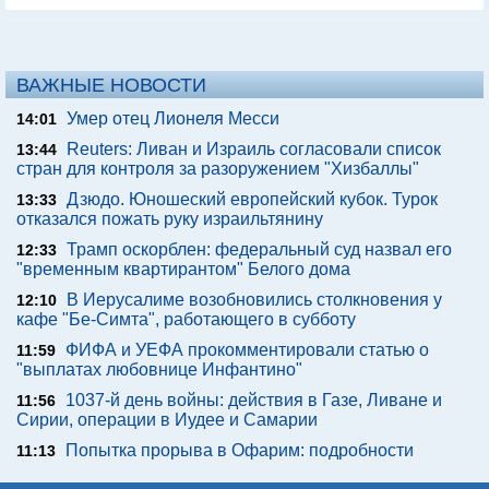
ВАЖНЫЕ НОВОСТИ
Умер отец Лионеля Месси
14:01
Reuters: Ливан и Израиль согласовали список
13:44
стран для контроля за разоружением "Хизбаллы"
Дзюдо. Юношеский европейский кубок. Турок
13:33
отказался пожать руку израильтянину
Трамп оскорблен: федеральный суд назвал его
12:33
"временным квартирантом" Белого дома
В Иерусалиме возобновились столкновения у
12:10
кафе "Бе-Симта", работающего в субботу
ФИФА и УЕФА прокомментировали статью о
11:59
"выплатах любовнице Инфантино"
1037-й день войны: действия в Газе, Ливане и
11:56
Сирии, операции в Иудее и Самарии
Попытка прорыва в Офарим: подробности
11:13