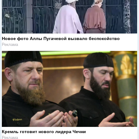
Новое фото Аллы Пугачевой вызвало беспокойство
Реклама
Кремль готовит нового лидера Чечни
Реклама