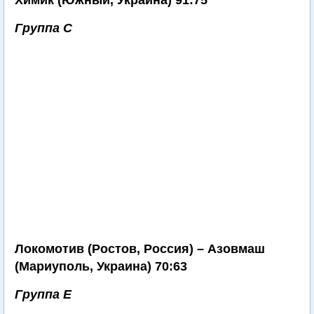
Химик (Южный, Украина) 91:75
Группа С
Локомотив (Ростов, Россия) – Азовмаш
(Мариуполь, Украина) 70:63
Группа Е