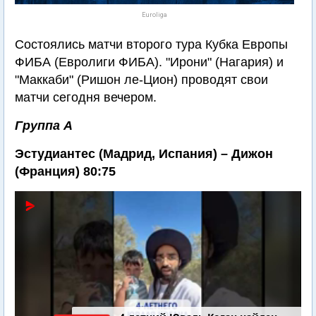
Euroliga
Состоялись матчи второго тура Кубка Европы
ФИБА (Евролиги ФИБА). "Ирони" (Нагария) и
"Маккаби" (Ришон ле-Цион) проводят свои
матчи сегодня вечером.
Группа А
Эстудиантес (Мадрид, Испания) – Дижон
(Франция) 80:75