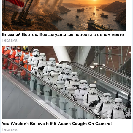
Ближний Восток: Все актуальные новости в одном месте
Реклама
You Wouldn't Believe It If It Wasn't Caught On Camera!
Реклама