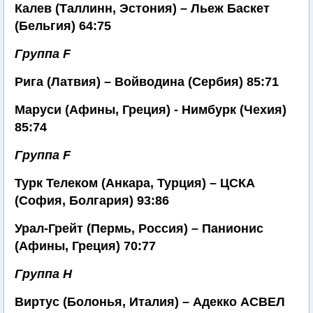
Калев (Таллинн, Эстония) – Льеж Баскет
(Бельгия) 64:75
Группа F
Рига (Латвия) – Войводина (Сербия) 85:71
Маруси (Афины, Греция) - Нимбурк (Чехия)
85:74
Группа F
Турк Телеком (Анкара, Турция) – ЦСКА
(София, Болгария) 93:86
Урал-Грейт (Пермь, Россия) – Панионис
(Афины, Греция) 70:77
Группа Н
Виртус (Болонья, Италия) – Адекко АСВЕЛ