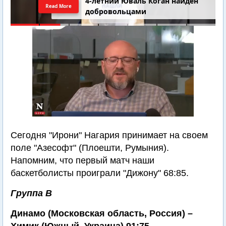
4-летний Юваль Коган найден
Read More
добровольцами
Сегодня "Ирони" Нагария принимает на своем
поле "Азесофт" (Плоешти, Румыния).
Напомним, что первый матч наши
баскетболисты проиграли "Дижону" 68:85.
Группа В
Динамо (Московская область, Россия) –