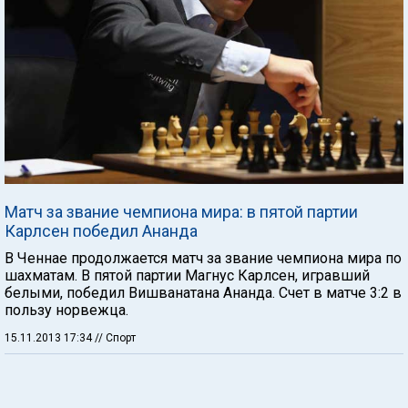
Матч за звание чемпиона мира: в пятой партии
Карлсен победил Ананда
В Ченнае продолжается матч за звание чемпиона мира по
шахматам. В пятой партии Магнус Карлсен, игравший
белыми, победил Вишванатана Ананда. Счет в матче 3:2 в
пользу норвежца.
15.11.2013 17:34
// Спорт