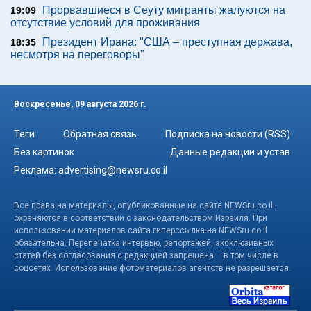
Прорвавшиеся в Сеуту мигранты жалуются на
19:09
отсутствие условий для проживания
Президент Ирана: "США – преступная держава,
18:35
несмотря на переговоры"
Воскресенье, 09 августа 2026 г.
Теги
Обратная связь
Подписка на новости (RSS)
Без картинок
Данные редакции и устав
Реклама:
advertising@newsru.co.il
Все права на материалы, опубликованные на сайте NEWSru.co.il ,
охраняются в соответствии с законодательством Израиля. При
использовании материалов сайта гиперссылка на NEWSru.co.il
обязательна. Перепечатка интервью, репортажей, эксклюзивных
статей без согласования с редакцией запрещена – в том числе в
соцсетях. Использование фотоматериалов агентств не разрешается.