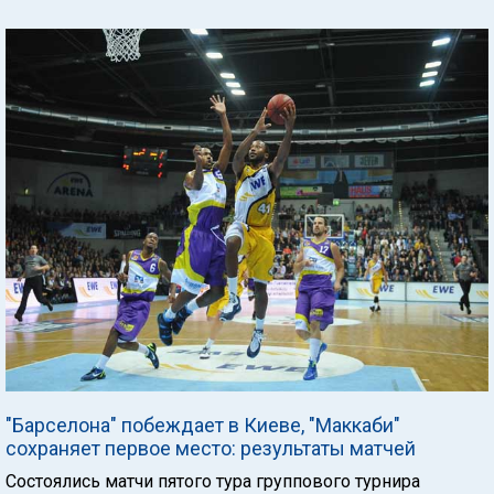
"Барселона" побеждает в Киеве, "Маккаби"
сохраняет первое место: результаты матчей
Состоялись матчи пятого тура группового турнира