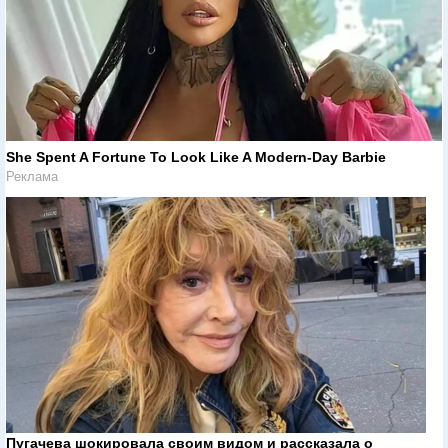
She Spent A Fortune To Look Like A Modern-Day Barbie
Реклама
Пугачева шокировала своим видом и рассказала о