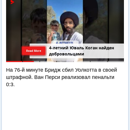
4-летний Юваль Коган найден
Read More
добровольцами
На 76-й минуте Бридж сбил Уолкотта в своей
штрафной. Ван Перси реализовал пенальти
0:3.