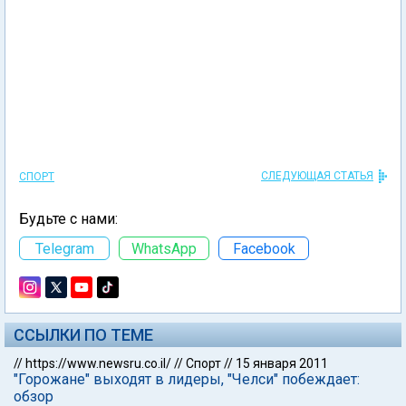
СЛЕДУЮЩАЯ СТАТЬЯ
СПОРТ
Будьте с нами:
Telegram
WhatsApp
Facebook
ССЫЛКИ ПО ТЕМЕ
//
https://www.newsru.co.il/
//
Спорт
//
15 января 2011
"Горожане" выходят в лидеры, "Челси" побеждает:
обзор