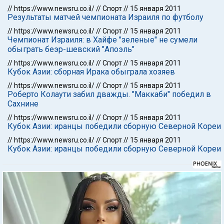
//
https://www.newsru.co.il/
//
Спорт
//
15 января 2011
Результаты матчей чемпионата Израиля по футболу
//
https://www.newsru.co.il/
//
Спорт
//
15 января 2011
Чемпионат Израиля: в Хайфе "зеленые" не сумели
обыграть беэр-шевский "Апоэль"
//
https://www.newsru.co.il/
//
Спорт
//
15 января 2011
Кубок Азии: сборная Ирака обыграла хозяев
//
https://www.newsru.co.il/
//
Спорт
//
15 января 2011
Роберто Колаути забил дважды. "Маккаби" победил в
Сахнине
//
https://www.newsru.co.il/
//
Спорт
//
15 января 2011
Кубок Азии: иранцы победили сборную Северной Кореи
//
https://www.newsru.co.il/
//
Спорт
//
15 января 2011
Кубок Азии: иранцы победили сборную Северной Кореи