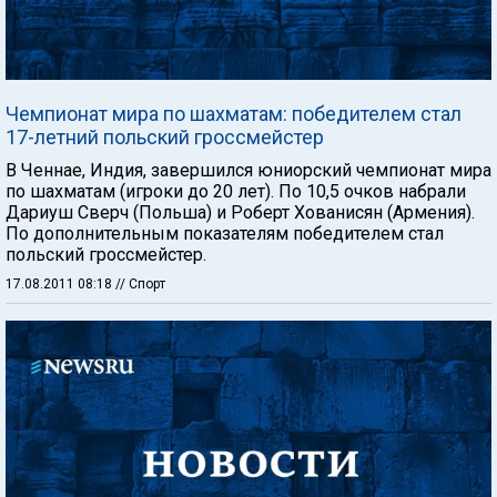
Чемпионат мира по шахматам: победителем стал
17-летний польский гроссмейстер
В Ченнае, Индия, завершился юниорский чемпионат мира
по шахматам (игроки до 20 лет). По 10,5 очков набрали
Дариуш Сверч (Польша) и Роберт Хованисян (Армения).
По дополнительным показателям победителем стал
польский гроссмейстер.
17.08.2011 08:18
// Спорт