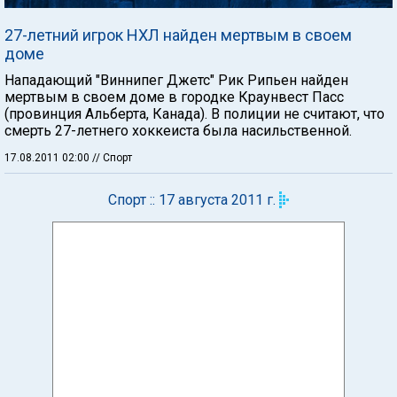
27-летний игрок НХЛ найден мертвым в своем
доме
Нападающий "Виннипег Джетс" Рик Рипьен найден
мертвым в своем доме в городке Краунвест Пасс
(провинция Альберта, Канада). В полиции не считают, что
смерть 27-летнего хоккеиста была насильственной.
17.08.2011 02:00
// Спорт
Спорт :: 17 августа 2011 г.