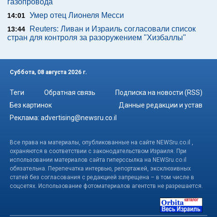
газопровода
Умер отец Лионеля Месси
14:01
Reuters: Ливан и Израиль согласовали список
13:44
стран для контроля за разоружением "Хизбаллы"
Суббота, 08 августа 2026 г.
Теги
Обратная связь
Подписка на новости (RSS)
Без картинок
Данные редакции и устав
Реклама:
advertising@newsru.co.il
Все права на материалы, опубликованные на сайте NEWSru.co.il ,
охраняются в соответствии с законодательством Израиля. При
использовании материалов сайта гиперссылка на NEWSru.co.il
обязательна. Перепечатка интервью, репортажей, эксклюзивных
статей без согласования с редакцией запрещена – в том числе в
соцсетях. Использование фотоматериалов агентств не разрешается.