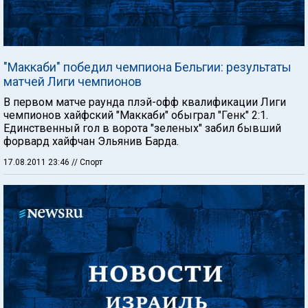
"Маккаби" победил чемпиона Бельгии: результаты
матчей Лиги чемпионов
В первом матче раунда плэй-офф квалификации Лиги
чемпионов хайфский "Маккаби" обыграл "Генк" 2:1.
Единственный гол в ворота "зеленых" забил бывший
форвард хайфчан Эльянив Барда.
17.08.2011 23:46
// Спорт