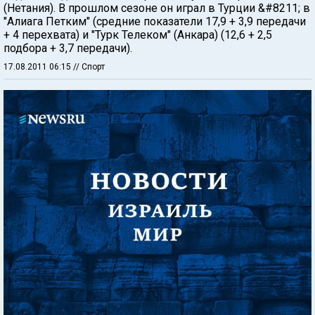
(Нетания). В прошлом сезоне он играл в Турции &#8211; в
"Алиага Петким" (средние показатели 17,9 + 3,9 передачи
+ 4 перехвата) и "Турк Телеком" (Анкара) (12,6 + 2,5
подбора + 3,7 передачи).
17.08.2011 06:15
// Спорт