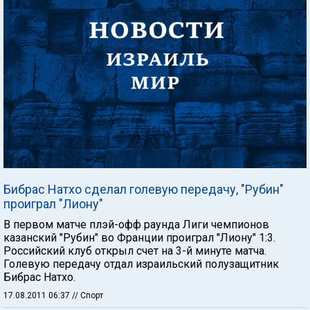
Бибрас Натхо сделал голевую передачу, "Рубин"
проиграл "Лиону"
В первом матче плэй-офф раунда Лиги чемпионов
казанский "Рубин" во Франции проиграл "Лиону" 1:3.
Российский клуб открыл счет на 3-й минуте матча.
Голевую передачу отдал израильский полузащитник
Бибрас Натхо.
17.08.2011 06:37
// Спорт