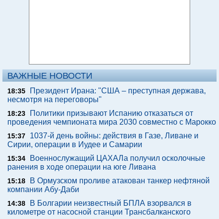
ВАЖНЫЕ НОВОСТИ
Президент Ирана: "США – преступная держава,
18:35
несмотря на переговоры"
Политики призывают Испанию отказаться от
18:23
проведения чемпионата мира 2030 совместно с Марокко
1037-й день войны: действия в Газе, Ливане и
15:37
Сирии, операции в Иудее и Самарии
Военнослужащий ЦАХАЛа получил осколочные
15:34
ранения в ходе операции на юге Ливана
В Ормузском проливе атакован танкер нефтяной
15:18
компании Абу-Даби
В Болгарии неизвестный БПЛА взорвался в
14:38
километре от насосной станции Трансбалканского