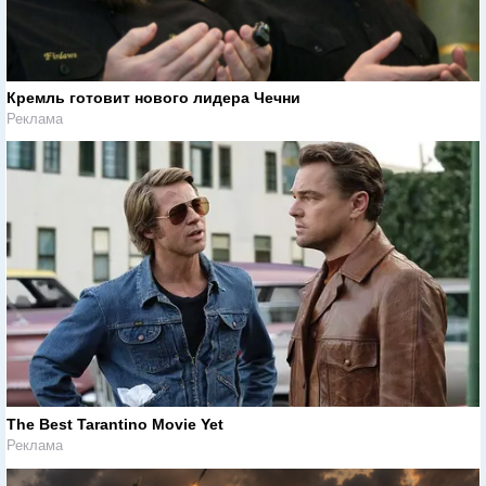
Кремль готовит нового лидера Чечни
Реклама
The Best Tarantino Movie Yet
Реклама