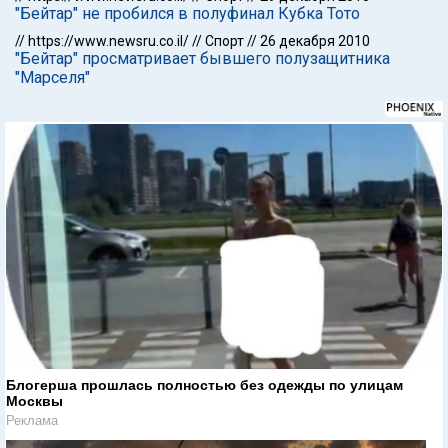
"Бейтар" не пробился в полуфинал Кубка Тото
//
https://www.newsru.co.il/
//
Спорт
//
26 декабря 2010
"Бейтар" просматривает бывшего полузащитника
"Марселя"
Блогерша прошлась полностью без одежды по улицам
Москвы
Реклама