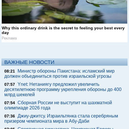
Why this ordinary drink is the secret to feeling your best every
day
Реклама
ВАЖНЫЕ НОВОСТИ
Министр обороны Пакистана: исламский мир
08:21
должен объединиться против израильской угрозы
Ynet: Нетаниягу предложил увеличить
07:57
десятилетнюю программу укрепления обороны до 400
млрд шекелей
Сборная России не выступит на шахматной
07:54
олимпиаде 2026 года
Джиу-джитсу. Израильтянка стала серебряным
07:36
призером чемпионата мира в Абу-Даби