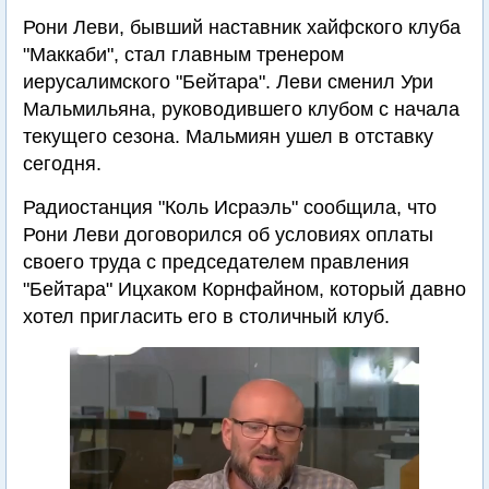
Рони Леви, бывший наставник хайфского клуба
"Маккаби", стал главным тренером
иерусалимского "Бейтара". Леви сменил Ури
Мальмильяна, руководившего клубом с начала
текущего сезона. Мальмиян ушел в отставку
сегодня.
Радиостанция "Коль Исраэль" сообщила, что
Рони Леви договорился об условиях оплаты
своего труда с председателем правления
"Бейтара" Ицхаком Корнфайном, который давно
хотел пригласить его в столичный клуб.