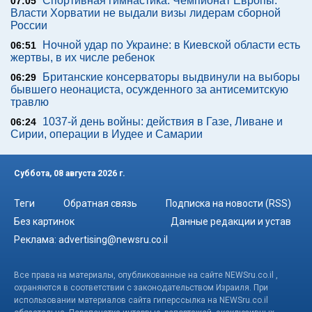
Спортивная гимнастика. Чемпионат Европы.
07:05
Власти Хорватии не выдали визы лидерам сборной
России
Ночной удар по Украине: в Киевской области есть
06:51
жертвы, в их числе ребенок
Британские консерваторы выдвинули на выборы
06:29
бывшего неонациста, осужденного за антисемитскую
травлю
1037-й день войны: действия в Газе, Ливане и
06:24
Сирии, операции в Иудее и Самарии
Суббота, 08 августа 2026 г.
Теги
Обратная связь
Подписка на новости (RSS)
Без картинок
Данные редакции и устав
Реклама:
advertising@newsru.co.il
Все права на материалы, опубликованные на сайте NEWSru.co.il ,
охраняются в соответствии с законодательством Израиля. При
использовании материалов сайта гиперссылка на NEWSru.co.il