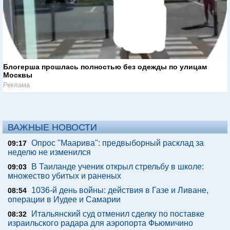
Блогерша прошлась полностью без одежды по улицам
Москвы
Реклама
ВАЖНЫЕ НОВОСТИ
Опрос "Mаарива": предвыборный расклад за
09:17
неделю не изменился
В Таиланде ученик открыл стрельбу в школе:
09:03
множество убитых и раненых
1036-й день войны: действия в Газе и Ливане,
08:54
операции в Иудее и Самарии
Итальянский суд отменил сделку по поставке
08:32
израильского радара для аэропорта Фьюмичино