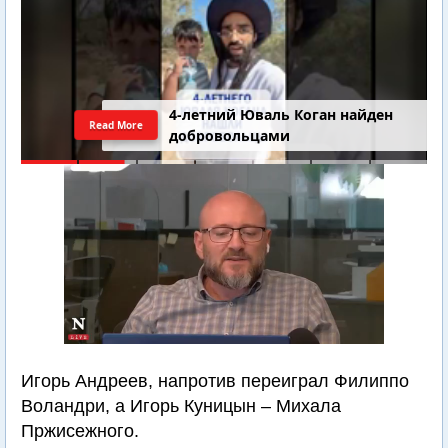
4-летний Юваль Коган найден
Read More
добровольцами
Игорь Андреев, напротив переиграл Филиппо
Воландри, а Игорь Куницын – Михала
Пржисежного.