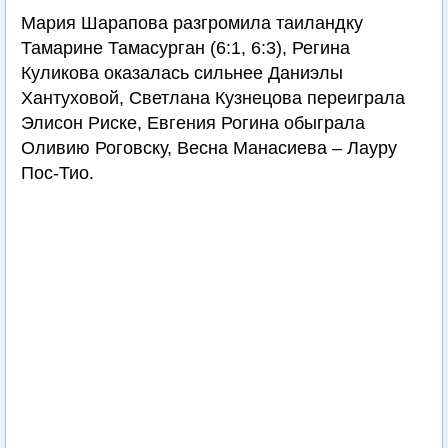
Мария Шарапова разгромила таиландку
Тамарине Тамасурган (6:1, 6:3), Регина
Куликова оказалась сильнее Даниэлы
Хантуховой, Светлана Кузнецова переиграла
Элисон Риске, Евгения Рогина обыграла
Оливию Роговску, Весна Манасиева – Лауру
Пос-Тио.