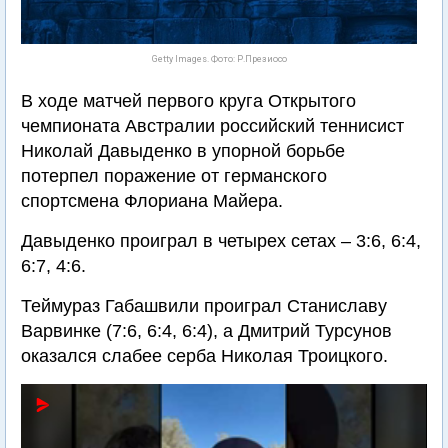
Getty Images. Фото: Р.Презиосо
В ходе матчей первого круга Открытого
чемпионата Австралии российский теннисист
Николай Давыденко в упорной борьбе
потерпел поражение от германского
спортсмена Флориана Майера.
Давыденко проиграл в четырех сетах – 3:6, 6:4,
6:7, 4:6.
Теймураз Габашвили проиграл Станиславу
Варвинке (7:6, 6:4, 6:4), а Дмитрий Турсунов
оказался слабее серба Николая Троицкого.