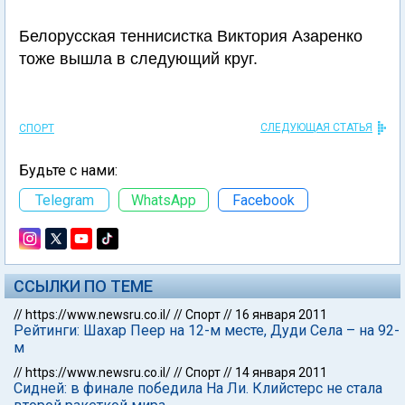
Белорусская теннисистка Виктория Азаренко
тоже вышла в следующий круг.
СЛЕДУЮЩАЯ СТАТЬЯ
СПОРТ
Будьте с нами:
Telegram
WhatsApp
Facebook
ССЫЛКИ ПО ТЕМЕ
//
https://www.newsru.co.il/
//
Спорт
//
16 января 2011
Рейтинги: Шахар Пеер на 12-м месте, Дуди Села – на 92-
м
//
https://www.newsru.co.il/
//
Спорт
//
14 января 2011
Сидней: в финале победила На Ли. Клийстерс не стала