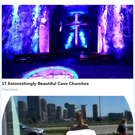
17 Astonishingly Beautiful Cave Churches
Реклама