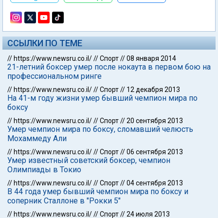
ССЫЛКИ ПО ТЕМЕ
//
https://www.newsru.co.il/
//
Спорт
//
08 января 2014
21-летний боксер умер после нокаута в первом бою на
профессиональном ринге
//
https://www.newsru.co.il/
//
Спорт
//
12 декабря 2013
На 41-м году жизни умер бывший чемпион мира по
боксу
//
https://www.newsru.co.il/
//
Спорт
//
20 сентября 2013
Умер чемпион мира по боксу, сломавший челюсть
Мохаммеду Али
//
https://www.newsru.co.il/
//
Спорт
//
06 сентября 2013
Умер известный советский боксер, чемпион
Олимпиады в Токио
//
https://www.newsru.co.il/
//
Спорт
//
04 сентября 2013
В 44 года умер бывший чемпион мира по боксу и
соперник Сталлоне в "Рокки 5"
//
https://www.newsru.co.il/
//
Спорт
//
24 июля 2013