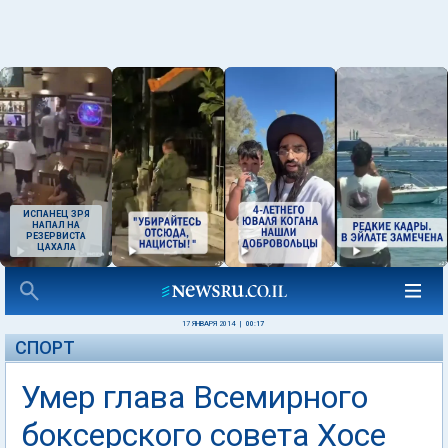
ИСПАНЕЦ ЗРЯ
НАПАЛ НА
РЕЗЕРВИСТА
ЦАХАЛА
17 ЯНВАРЯ 2014
|
00:17
СПОРТ
Умер глава Всемирного
боксерского совета Хосе