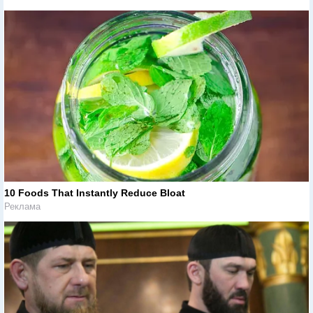
10 Foods That Instantly Reduce Bloat
Реклама