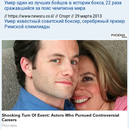
Умер один из лучших бойцов в истории бокса, 22 раза
сражавшийся за пояс чемпиона мира
//
https://www.newsru.co.il/
//
Спорт
//
29 марта 2013
Умер известный советский боксер, серебряный призер
Римской олимпиады
Shocking Turn Of Event: Actors Who Pursued Controversial
Careers
Реклама