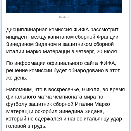
Reuters
Дисциплинарная комиссия ФИФА рассмотрит
инцидент между капитаном сборной Франции
Зинедином Зиданом и защитником сборной
Италии Марко Матерацци в четверг, 20 июля.
По информации официального сайта ФИФА,
решение комиссии будет обнародовано в этот
же день.
Напомним, что в воскресенье, 9 июля, во время
финального матча чемпионата мира по
футболу защитник сборной Италии Марко
Матерацци оскорбил Зинедина Зидана,
который не сдержался и нанес итальянцу удар
головой в грудь.