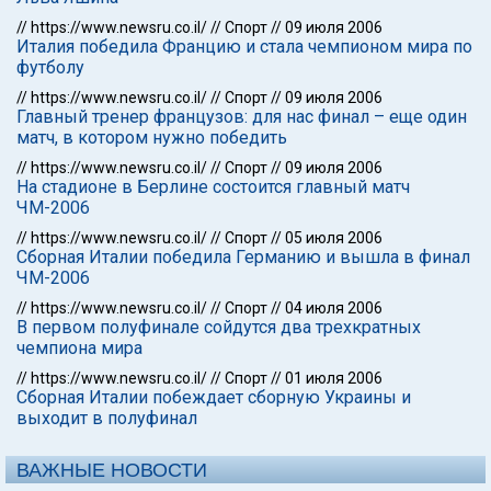
//
https://www.newsru.co.il/
//
Спорт
//
09 июля 2006
Италия победила Францию и стала чемпионом мира по
футболу
//
https://www.newsru.co.il/
//
Спорт
//
09 июля 2006
Главный тренер французов: для нас финал – еще один
матч, в котором нужно победить
//
https://www.newsru.co.il/
//
Спорт
//
09 июля 2006
На стадионе в Берлине состоится главный матч
ЧМ-2006
//
https://www.newsru.co.il/
//
Спорт
//
05 июля 2006
Сборная Италии победила Германию и вышла в финал
ЧМ-2006
//
https://www.newsru.co.il/
//
Спорт
//
04 июля 2006
В первом полуфинале сойдутся два трехкратных
чемпиона мира
//
https://www.newsru.co.il/
//
Спорт
//
01 июля 2006
Сборная Италии побеждает сборную Украины и
выходит в полуфинал
ВАЖНЫЕ НОВОСТИ