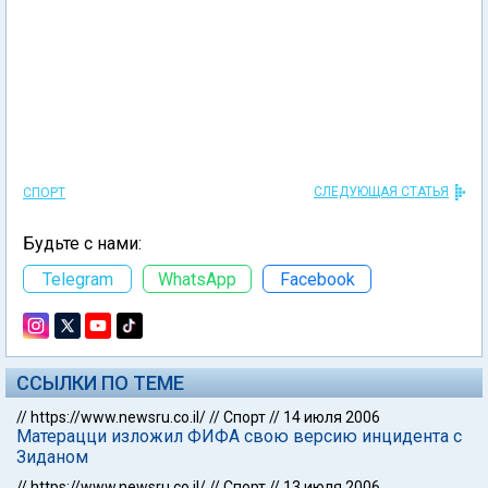
СЛЕДУЮЩАЯ СТАТЬЯ
СПОРТ
Будьте с нами:
Telegram
WhatsApp
Facebook
ССЫЛКИ ПО ТЕМЕ
//
https://www.newsru.co.il/
//
Спорт
//
14 июля 2006
Матерацци изложил ФИФА свою версию инцидента с
Зиданом
//
https://www.newsru.co.il/
//
Спорт
//
13 июля 2006