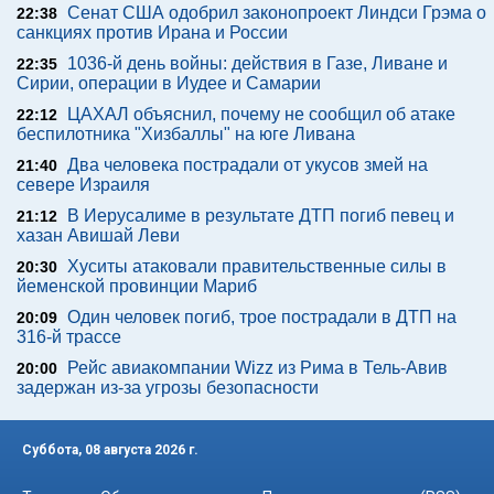
Сенат США одобрил законопроект Линдси Грэма о
22:38
санкциях против Ирана и России
1036-й день войны: действия в Газе, Ливане и
22:35
Сирии, операции в Иудее и Самарии
ЦАХАЛ объяснил, почему не сообщил об атаке
22:12
беспилотника "Хизбаллы" на юге Ливана
Два человека пострадали от укусов змей на
21:40
севере Израиля
В Иерусалиме в результате ДТП погиб певец и
21:12
хазан Авишай Леви
Хуситы атаковали правительственные силы в
20:30
йеменской провинции Мариб
Один человек погиб, трое пострадали в ДТП на
20:09
316-й трассе
Рейс авиакомпании Wizz из Рима в Тель-Авив
20:00
задержан из-за угрозы безопасности
Суббота, 08 августа 2026 г.