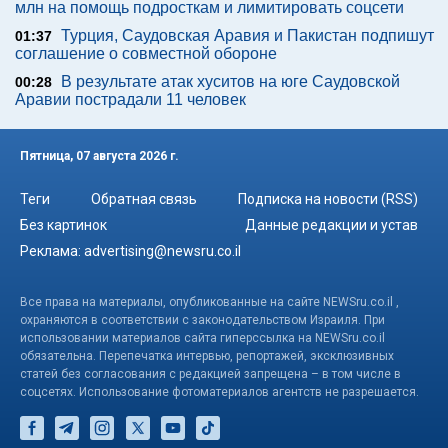
млн на помощь подросткам и лимитировать соцсети
Турция, Саудовская Аравия и Пакистан подпишут
01:37
соглашение о совместной обороне
В результате атак хуситов на юге Саудовской
00:28
Аравии пострадали 11 человек
Пятница, 07 августа 2026 г.
Теги
Обратная связь
Подписка на новости (RSS)
Без картинок
Данные редакции и устав
Реклама:
advertising@newsru.co.il
Все права на материалы, опубликованные на сайте NEWSru.co.il ,
охраняются в соответствии с законодательством Израиля. При
использовании материалов сайта гиперссылка на NEWSru.co.il
обязательна. Перепечатка интервью, репортажей, эксклюзивных
статей без согласования с редакцией запрещена – в том числе в
соцсетях. Использование фотоматериалов агентств не разрешается.