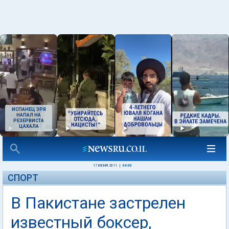
ИСПАНЕЦ ЗРЯ
НАПАЛ НА
РЕЗЕРВИСТА
ЦАХАЛА
17 ИЮНЯ 2011
|
04:00
СПОРТ
В Пакистане застрелен
известный боксер,