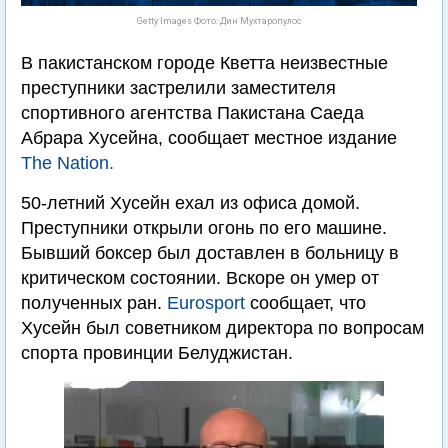
Getty Images Фото: Дин Мухтаропулос
В пакистанском городе Кветта неизвестные
преступники застрелили заместителя
спортивного агентства Пакистана Саеда
Абрара Хусейна, сообщает местное издание
The Nation.
50-летний Хусейн ехал из офиса домой.
Преступники открыли огонь по его машине.
Бывший боксер был доставлен в больницу в
критическом состоянии. Вскоре он умер от
полученных ран.
Eurosport
сообщает, что
Хусейн был советником директора по вопросам
спорта провинции Белуджистан.