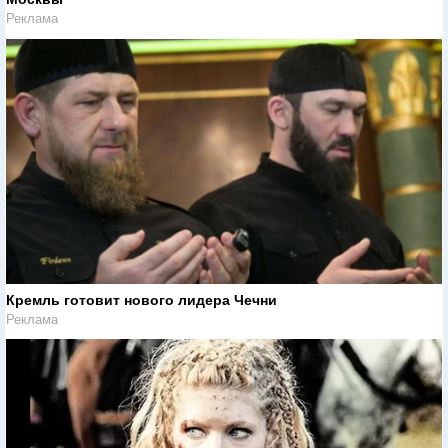
Реклама
Кремль готовит нового лидера Чечни
Реклама