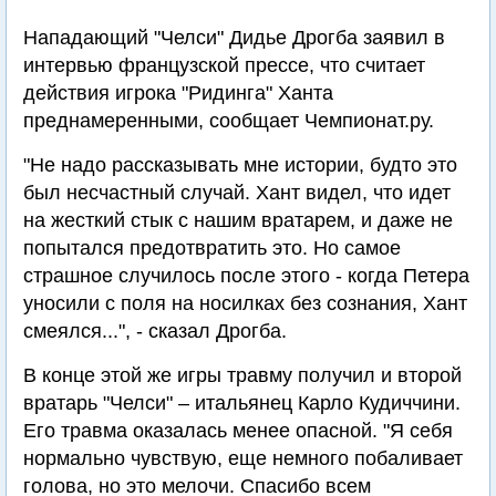
Нападающий "Челси" Дидье Дрогба заявил в
интервью французской прессе, что считает
действия игрока "Ридинга" Ханта
преднамеренными, сообщает Чемпионат.ру.
"Не надо рассказывать мне истории, будто это
был несчастный случай. Хант видел, что идет
на жесткий стык с нашим вратарем, и даже не
попытался предотвратить это. Но самое
страшное случилось после этого - когда Петера
уносили с поля на носилках без сознания, Хант
смеялся...", - сказал Дрогба.
В конце этой же игры травму получил и второй
вратарь "Челси" – итальянец Карло Кудиччини.
Его травма оказалась менее опасной. "Я себя
нормально чувствую, еще немного побаливает
голова, но это мелочи. Спасибо всем