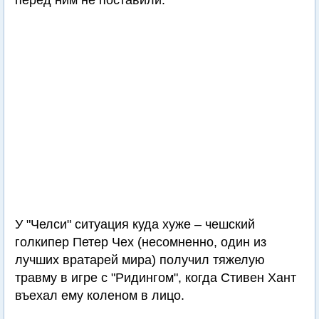
перед ним не поставили.
У "Челси" ситуация куда хуже – чешский
голкипер Петер Чех (несомненно, один из
лучших вратарей мира) получил тяжелую
травму в игре с "Ридингом", когда Стивен Хант
въехал ему коленом в лицо.