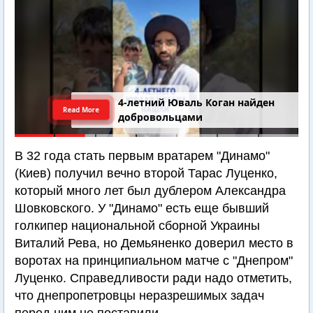
4-летний Юваль Коган найден
Read More
добровольцами
В 32 года стать первым вратарем "Динамо"
(Киев) получил вечно второй Тарас Луценко,
который много лет был дублером Александра
Шовковского. У "Динамо" есть еще бывший
голкипер национальной сборной Украины
Виталий Рева, но Демьяненко доверил место в
воротах на принципиальном матче с "Днепром"
Луценко. Справедливости ради надо отметить,
что днепропетровцы неразрешимых задач