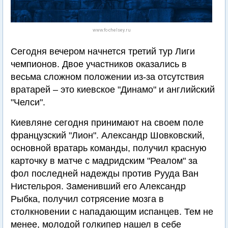
www.fc-chelsey.ru
Сегодня вечером начнется третий тур Лиги
чемпионов. Двое участников оказались в
весьма сложном положении из-за отсутствия
вратарей – это киевское "Динамо" и английский
"Челси".
Киевляне сегодня принимают на своем поле
французский "Лион". Александр Шовковский,
основной вратарь команды, получил красную
карточку в матче с мадридским "Реалом" за
фол последней надежды против Рууда Ван
Нистельроя. Заменивший его Александр
Рыбка, получил сотрясение мозга в
столкновении с нападающим испанцев. Тем не
менее, молодой голкипер нашел в себе