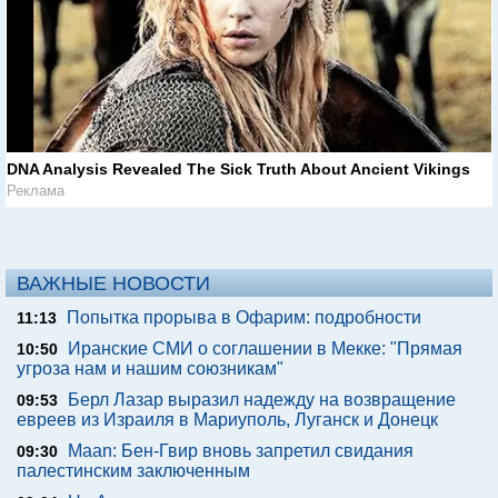
DNA Analysis Revealed The Sick Truth About Ancient Vikings
Реклама
ВАЖНЫЕ НОВОСТИ
Попытка прорыва в Офарим: подробности
11:13
Иранские СМИ о соглашении в Мекке: "Прямая
10:50
угроза нам и нашим союзникам"
Берл Лазар выразил надежду на возвращение
09:53
евреев из Израиля в Мариуполь, Луганск и Донецк
Maan: Бен-Гвир вновь запретил свидания
09:30
палестинским заключенным