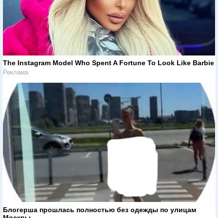
The Instagram Model Who Spent A Fortune To Look Like Barbie
Реклама
Блогерша прошлась полностью без одежды по улицам
Москвы