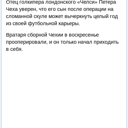
Отец голкипера лондонского «Челси» Петера
Чеха уверен, что его сын после операции на
сломанной скуле может вычеркнуть целый год
из своей футбольной карьеры.
Вратаря сборной Чехии в воскресенье
прооперировали, и он только начал приходить
в себя.