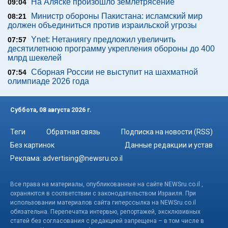
На Аляске произошло землетрясение
09:04
Министр обороны Пакистана: исламский мир
08:21
должен объединиться против израильской угрозы
Ynet: Нетаниягу предложил увеличить
07:57
десятилетнюю программу укрепления обороны до 400
млрд шекелей
Сборная России не выступит на шахматной
07:54
олимпиаде 2026 года
Суббота, 08 августа 2026 г.
Теги
Обратная связь
Подписка на новости (RSS)
Без картинок
Данные редакции и устав
Реклама:
advertising@newsru.co.il
Все права на материалы, опубликованные на сайте NEWSru.co.il ,
охраняются в соответствии с законодательством Израиля. При
использовании материалов сайта гиперссылка на NEWSru.co.il
обязательна. Перепечатка интервью, репортажей, эксклюзивных
статей без согласования с редакцией запрещена – в том числе в