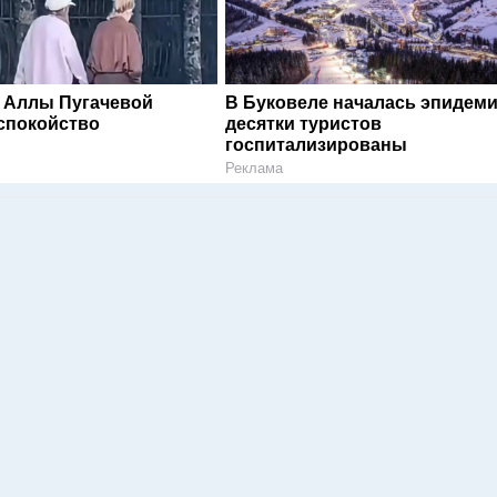
 Аллы Пугачевой
В Буковеле началась эпидеми
спокойство
десятки туристов
госпитализированы
Реклама