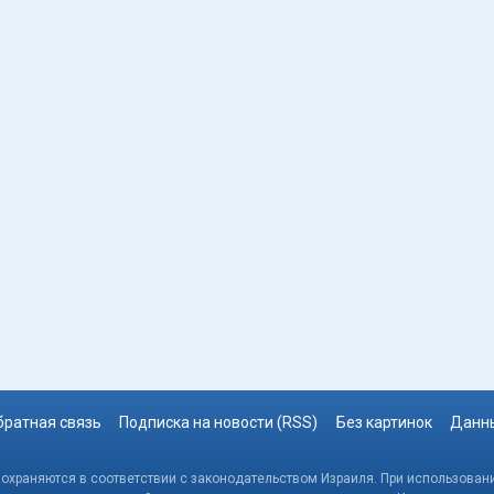
братная связь
Подписка на новости (RSS)
Без картинок
Данны
, охраняются в соответствии с законодательством Израиля. При использовани