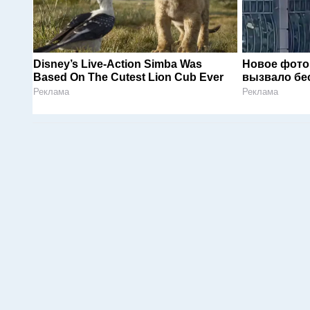
Disney’s Live-Action Simba Was
Новое фото
Based On The Cutest Lion Cub Ever
вызвало бе
Реклама
Реклама