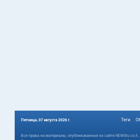
Теги
О
Пятница, 07 августа 2026 г.
Все права на материалы, опубликованные на сайте NEWSru.co.il 