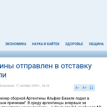
ЭКОНОМИКА
НАУКА И ХАЙТЕК
ЗДОРОВЬЕ
ОБЩИНА
ины отправлен в отставку
ли
бновление: 17 октября 2008 г., 06:26
ренер сборной Аргентины Альфио Базиле подал в
чным причинам". В среду аргентинцы впервые за