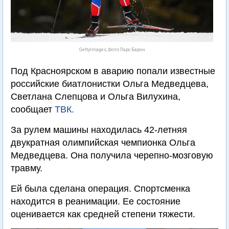
GettyImages, Фото Ларс Барон
Под Красноярском в аварию попали известные
российские биатлонистки Ольга Медведцева,
Светлана Слепцова и Ольга Вилухина,
сообщает
ТВК.
За рулем машины находилась 42-летняя
двукратная олимпийская чемпионка Ольга
Медведцева. Она получила черепно-мозговую
травму.
Ей была сделана операция. Спортсменка
находится в реанимации. Ее состояние
оценивается как средней степени тяжести.