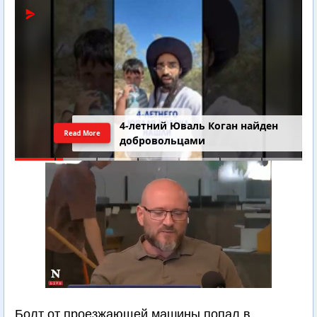
4-летний Юваль Коган найден
Read More
добровольцами
Болт от проезжающей машины попал в