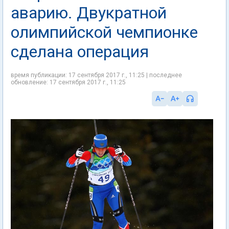
аварию. Двукратной
олимпийской чемпионке
сделана операция
время публикации: 17 сентября 2017 г., 11:25 | последнее
обновление: 17 сентября 2017 г., 11:25