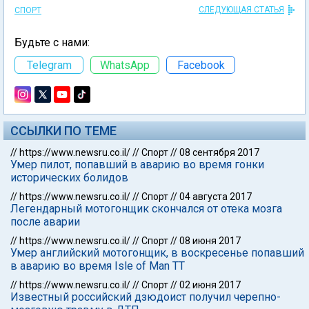
СЛЕДУЮЩАЯ СТАТЬЯ
СПОРТ
Будьте с нами:
Telegram
WhatsApp
Facebook
ССЫЛКИ ПО ТЕМЕ
//
https://www.newsru.co.il/
//
Спорт
//
08 сентября 2017
Умер пилот, попавший в аварию во время гонки
исторических болидов
//
https://www.newsru.co.il/
//
Спорт
//
04 августа 2017
Легендарный мотогонщик скончался от отека мозга
после аварии
//
https://www.newsru.co.il/
//
Спорт
//
08 июня 2017
Умер английский мотогонщик, в воскресенье попавший
в аварию во время Isle of Man TT
//
https://www.newsru.co.il/
//
Спорт
//
02 июня 2017
Известный российский дзюдоист получил черепно-