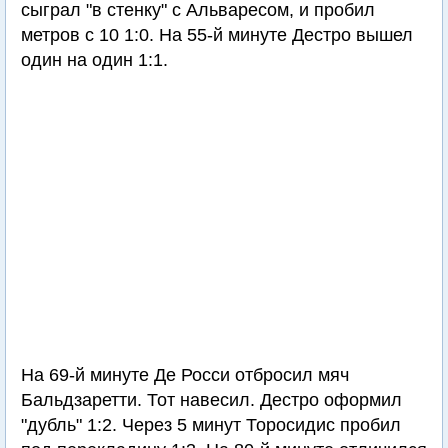
сыграл "в стенку" с Альваресом, и пробил
метров с 10 1:0. На 55-й минуте Дестро вышел
один на один 1:1.
На 69-й минуте Де Росси отбросил мяч
Бальдзаретти. Тот навесил. Дестро оформил
"дубль" 1:2. Через 5 минут Торосидис пробил