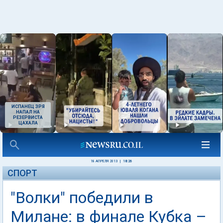
ИСПАНЕЦ ЗРЯ
НАПАЛ НА
РЕЗЕРВИСТА
ЦАХАЛА
18 АПРЕЛЯ 2013
|
18:26
СПОРТ
"Волки" победили в
Милане: в финале Кубка –