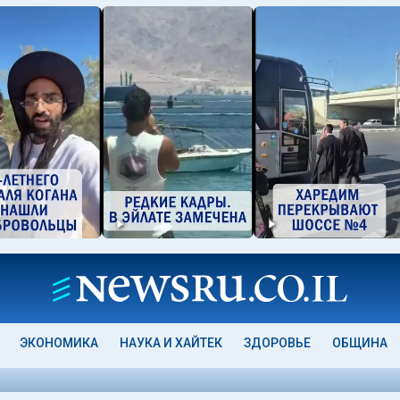
ЭКОНОМИКА
НАУКА И ХАЙТЕК
ЗДОРОВЬЕ
ОБЩИНА