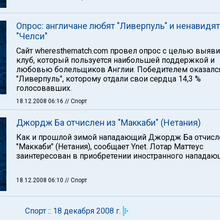
Опрос: англичане любят "Ливерпуль" и ненавидят
"Челси"
Сайт wheresthematch.com провел опрос с целью выяви
клуб, который пользуется наибольшей поддержкой и
любовью болельщиков Англии. Победителем оказалс
"Ливерпуль", которому отдали свои сердца 14,3 %
голосовавших.
18.12.2008 06:16
// Спорт
Джордж Ба отчислен из "Маккаби" (Нетания)
Как и прошлой зимой нападающий Джордж Ба отчисл
"Маккаби" (Нетания), сообщает Ynet. Лотар Маттеус
заинтересован в приобретении иностранного нападаю
18.12.2008 06:10
// Спорт
Спорт :: 18 декабря 2008 г.