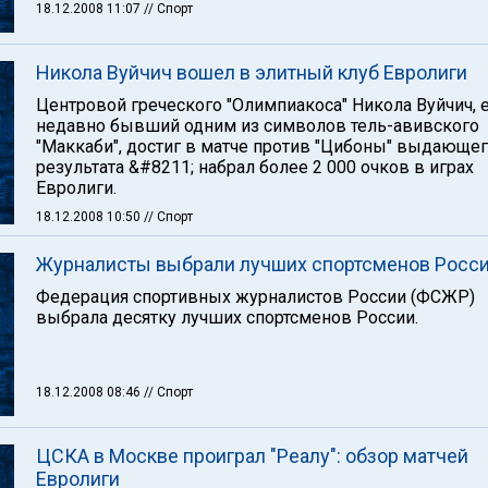
18.12.2008 11:07
// Спорт
Никола Вуйчич вошел в элитный клуб Евролиги
Центровой греческого "Олимпиакоса" Никола Вуйчич, 
недавно бывший одним из символов тель-авивского
"Маккаби", достиг в матче против "Цибоны" выдающе
результата &#8211; набрал более 2 000 очков в играх
Евролиги.
18.12.2008 10:50
// Спорт
Журналисты выбрали лучших спортсменов Росс
Федерация спортивных журналистов России (ФСЖР)
выбрала десятку лучших спортсменов России.
18.12.2008 08:46
// Спорт
ЦСКА в Москве проиграл "Реалу": обзор матчей
Евролиги