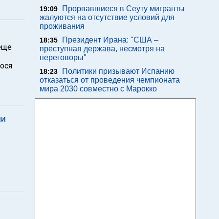
Прорвавшиеся в Сеуту мигранты
19:09
жалуются на отсутствие условий для
проживания
Президент Ирана: "США –
18:35
еще
преступная держава, несмотря на
переговоры"
гося
Политики призывают Испанию
18:23
отказаться от проведения чемпионата
мира 2030 совместно с Марокко
ии