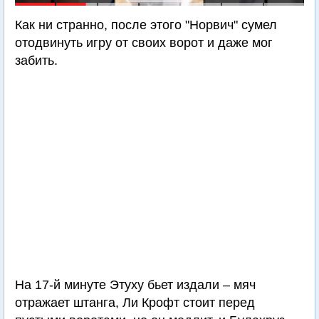
Как ни странно, после этого "Норвич" сумел
отодвинуть игру от своих ворот и даже мог
забить.
На 17-й минуте Этуху бьет издали – мяч
отражает штанга, Ли Крофт стоит перед