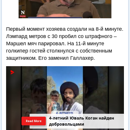
Первый момент хозяева создали на 8-й минуте.
Лэмпард метров с 30 пробил со штрафного –
Маршел мяч парировал. На 11-й минуте
голкипер гостей столкнулся с собственным
защитником. Его заменил Галлахер.
4-летний Юваль Коган найден
Read More
добровольцами