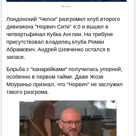
Reuters
Лондонский "Челси" разгромил клуб второго
дивизиона "Норвич Сити" 4:0 и вышел в
четвертьфинал Кубка Англии. На трибуне
присутствовал владелец клуба Роман
Абрамович. Андрей Шевченко остался в
запасе.
Борьба с "канарейками" получилась упорной,
особенно в первом тайме. Даже Жозе
Моуриньо признал, что "Норвич" не заслужил
такого разгрома.