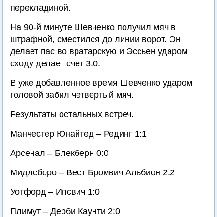
перекладиной.
На 90-й минуте Шевченко получил мяч в
штрафной, сместился до линии ворот. Он
делает пас во вратарскую и Эссьен ударом
сходу делает счет 3:0.
В уже добавленное время Шевченко ударом
головой забил четвертый мяч.
Результаты остальных встреч.
Манчестер Юнайтед – Рединг 1:1
Арсенал – Блекберн 0:0
Мидлсборо – Вест Бромвич Альбион 2:2
Уотфорд – Ипсвич 1:0
Плимут – Дерби Каунти 2:0