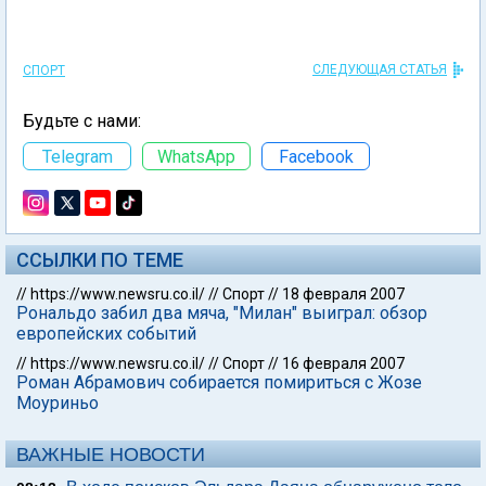
СЛЕДУЮЩАЯ СТАТЬЯ
СПОРТ
Будьте с нами:
Telegram
WhatsApp
Facebook
ССЫЛКИ ПО ТЕМЕ
//
https://www.newsru.co.il/
//
Спорт
//
18 февраля 2007
Рональдо забил два мяча, "Милан" выиграл: обзор
европейских событий
//
https://www.newsru.co.il/
//
Спорт
//
16 февраля 2007
Роман Абрамович собирается помириться с Жозе
Моуриньо
ВАЖНЫЕ НОВОСТИ