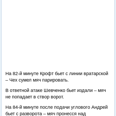
На 82-й минуте Крофт бьет с линии вратарской
– Чех сумел мяч парировать.
В ответной атаке Шевченко бьет издали – мяч
не попадает в створ ворот.
На 84-й минуте после подачи углового Андрей
бьет с разворота – мяч пронесся над