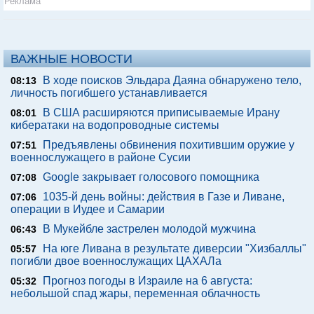
Реклама
ВАЖНЫЕ НОВОСТИ
В ходе поисков Эльдара Даяна обнаружено тело,
08:13
личность погибшего устанавливается
В США расширяются приписываемые Ирану
08:01
кибератаки на водопроводные системы
Предъявлены обвинения похитившим оружие у
07:51
военнослужащего в районе Сусии
Google закрывает голосового помощника
07:08
1035-й день войны: действия в Газе и Ливане,
07:06
операции в Иудее и Самарии
В Мукейбле застрелен молодой мужчина
06:43
На юге Ливана в результате диверсии "Хизбаллы"
05:57
погибли двое военнослужащих ЦАХАЛа
Прогноз погоды в Израиле на 6 августа:
05:32
небольшой спад жары, переменная облачность