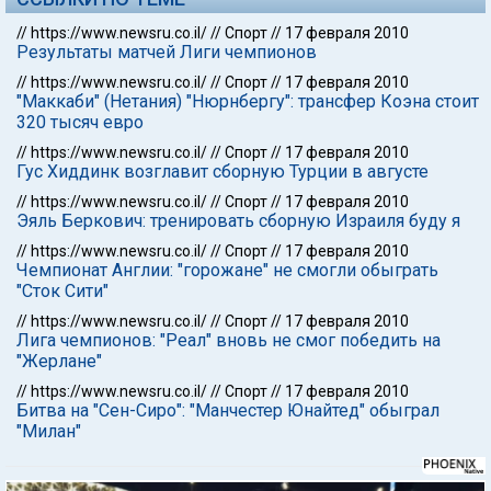
//
https://www.newsru.co.il/
//
Спорт
//
17 февраля 2010
Результаты матчей Лиги чемпионов
//
https://www.newsru.co.il/
//
Спорт
//
17 февраля 2010
"Маккаби" (Нетания) "Нюрнбергу": трансфер Коэна стоит
320 тысяч евро
//
https://www.newsru.co.il/
//
Спорт
//
17 февраля 2010
Гус Хиддинк возглавит сборную Турции в августе
//
https://www.newsru.co.il/
//
Спорт
//
17 февраля 2010
Эяль Беркович: тренировать сборную Израиля буду я
//
https://www.newsru.co.il/
//
Спорт
//
17 февраля 2010
Чемпионат Англии: "горожане" не смогли обыграть
"Сток Сити"
//
https://www.newsru.co.il/
//
Спорт
//
17 февраля 2010
Лига чемпионов: "Реал" вновь не смог победить на
"Жерлане"
//
https://www.newsru.co.il/
//
Спорт
//
17 февраля 2010
Битва на "Сен-Сиро": "Манчестер Юнайтед" обыграл
"Милан"