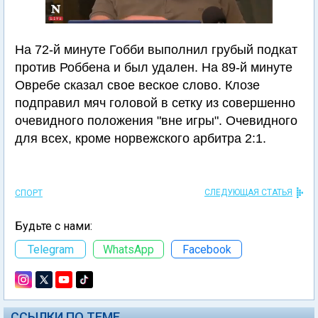
На 72-й минуте Гобби выполнил грубый подкат
против Роббена и был удален. На 89-й минуте
Овребе сказал свое веское слово. Клозе
подправил мяч головой в сетку из совершенно
очевидного положения "вне игры". Очевидного
для всех, кроме норвежского арбитра 2:1.
СЛЕДУЮЩАЯ СТАТЬЯ
СПОРТ
Будьте с нами:
Telegram
WhatsApp
Facebook
ССЫЛКИ ПО ТЕМЕ