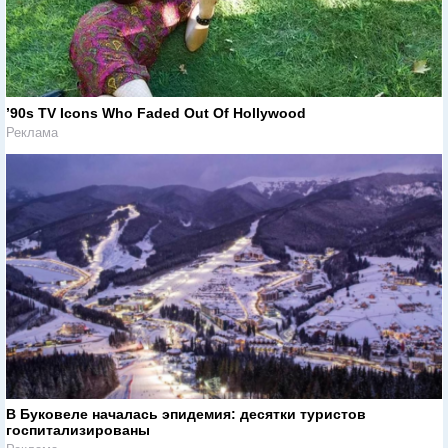
’90s TV Icons Who Faded Out Of Hollywood
Реклама
В Буковеле началась эпидемия: десятки туристов
госпитализированы