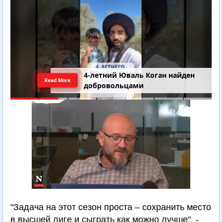
4-летний Юваль Коган найден
Read More
добровольцами
"Задача на этот сезон проста – сохранить место
в высшей лиге и сыграть как можно лучше", -