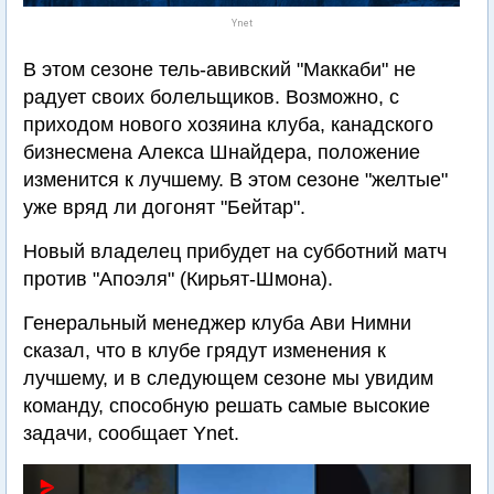
Ynet
В этом сезоне тель-авивский "Маккаби" не
радует своих болельщиков. Возможно, с
приходом нового хозяина клуба, канадского
бизнесмена Алекса Шнайдера, положение
изменится к лучшему. В этом сезоне "желтые"
уже вряд ли догонят "Бейтар".
Новый владелец прибудет на субботний матч
против "Апоэля" (Кирьят-Шмона).
Генеральный менеджер клуба Ави Нимни
сказал, что в клубе грядут изменения к
лучшему, и в следующем сезоне мы увидим
команду, способную решать самые высокие
задачи, сообщает Ynet.