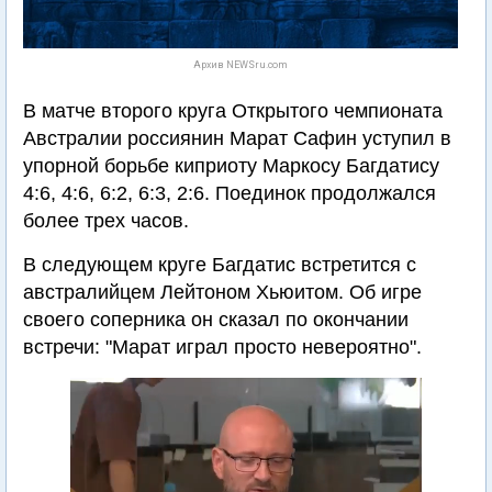
Архив NEWSru.com
В матче второго круга Открытого чемпионата
Австралии россиянин Марат Сафин уступил в
упорной борьбе киприоту Маркосу Багдатису
4:6, 4:6, 6:2, 6:3, 2:6. Поединок продолжался
более трех часов.
В следующем круге Багдатис встретится с
австралийцем Лейтоном Хьюитом. Об игре
своего соперника он сказал по окончании
встречи: "Марат играл просто невероятно".