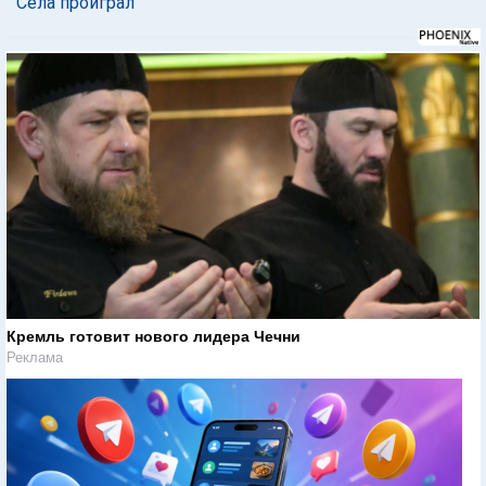
Села проиграл
Кремль готовит нового лидера Чечни
Реклама