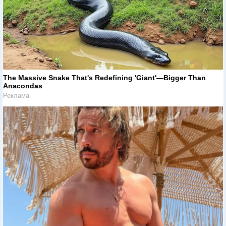
The Massive Snake That's Redefining 'Giant'—Bigger Than
Anacondas
Реклама