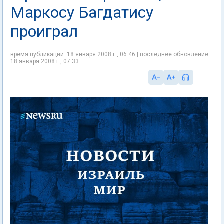
Маркосу Багдатису
проиграл
время публикации: 18 января 2008 г., 06:46 | последнее обновление:
18 января 2008 г., 07:33