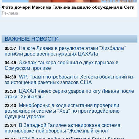
Фото дочери Максима Галкина вызвало обсуждения в Сети
Реклама
ВАЖНЫЕ НОВОСТИ
На юге Ливана в результате атаки "Хизбаллы"
05:57
погибли двое военнослужащих ЦАХАЛа
Экипаж танкера сообщил о двух взрывах в
04:49
Ормузском проливе
WP: Трамп потребовал от Хегсета объяснений из-
04:30
за истощения ракетных запасов США
ЦАХАЛ нанес серию ударов по югу Ливана после
03:30
атаки "Хизбаллы"
Минобороны: в ходе испытания проверили
23:43
возможности системы "Хец" по противодействию
будущим угрозам
В Западной Галилее активирована система
23:04
противоракетной обороны "Железный купол"