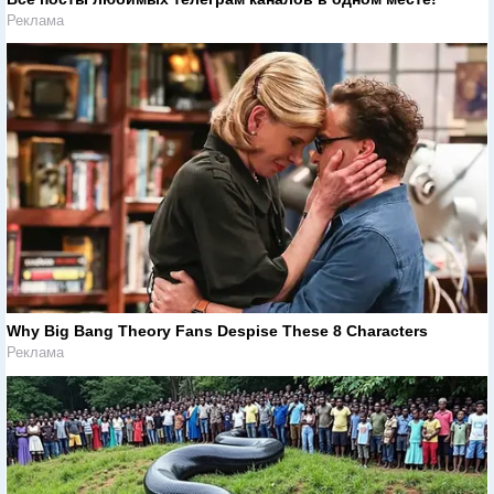
Реклама
Why Big Bang Theory Fans Despise These 8 Characters
Реклама