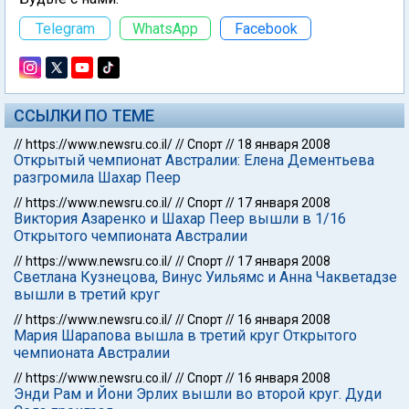
Telegram
WhatsApp
Facebook
ССЫЛКИ ПО ТЕМЕ
//
https://www.newsru.co.il/
//
Спорт
//
18 января 2008
Открытый чемпионат Австралии: Елена Дементьева
разгромила Шахар Пеер
//
https://www.newsru.co.il/
//
Спорт
//
17 января 2008
Виктория Азаренко и Шахар Пеер вышли в 1/16
Открытого чемпионата Австралии
//
https://www.newsru.co.il/
//
Спорт
//
17 января 2008
Светлана Кузнецова, Винус Уильямс и Анна Чакветадзе
вышли в третий круг
//
https://www.newsru.co.il/
//
Спорт
//
16 января 2008
Мария Шарапова вышла в третий круг Открытого
чемпионата Австралии
//
https://www.newsru.co.il/
//
Спорт
//
16 января 2008
Энди Рам и Йони Эрлих вышли во второй круг. Дуди